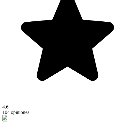
4.6
104 opiniones