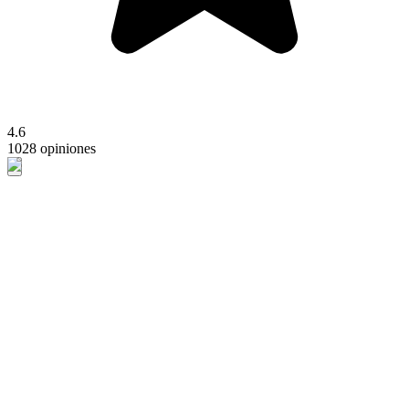
4.6
1028 opiniones