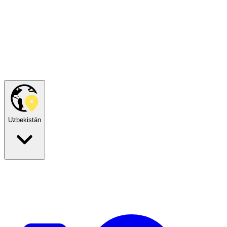
Uzbekistán