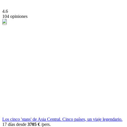
4.6
104 opiniones
Los cinco 'stans' de Asia Central. Cinco países, un viaje legendario.
17 días desde
3705 €
/pers.