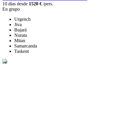
10 días desde
1520 €
/pers.
En grupo
Urgench
Jiva
Bujará
Nurata
Mitan
Samarcanda
Taskent