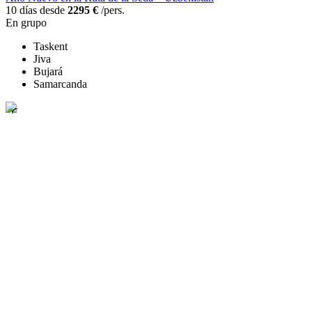
10 días desde
2295 €
/pers.
En grupo
Taskent
Jiva
Bujará
Samarcanda