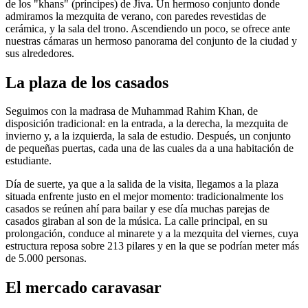
de los "khans" (príncipes) de Jiva. Un hermoso conjunto donde
admiramos la mezquita de verano, con paredes revestidas de
cerámica, y la sala del trono. Ascendiendo un poco, se ofrece ante
nuestras cámaras un hermoso panorama del conjunto de la ciudad y
sus alrededores.
La plaza de los casados
Seguimos con la madrasa de Muhammad Rahim Khan, de
disposición tradicional: en la entrada, a la derecha, la mezquita de
invierno y, a la izquierda, la sala de estudio. Después, un conjunto
de pequeñas puertas, cada una de las cuales da a una habitación de
estudiante.
Día de suerte, ya que a la salida de la visita, llegamos a la plaza
situada enfrente justo en el mejor momento: tradicionalmente los
casados se reúnen ahí para bailar y ese día muchas parejas de
casados giraban al son de la música. La calle principal, en su
prolongación, conduce al minarete y a la mezquita del viernes, cuya
estructura reposa sobre 213 pilares y en la que se podrían meter más
de 5.000 personas.
El mercado caravasar