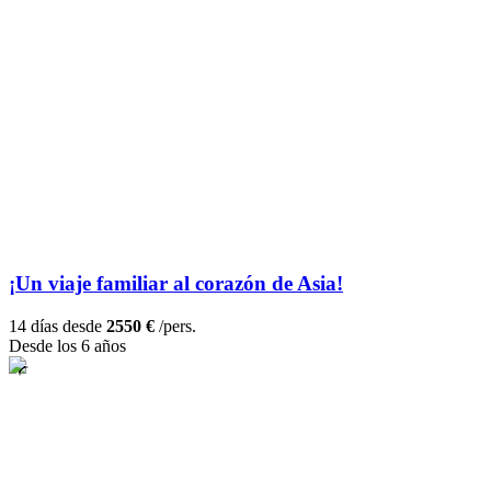
¡Un viaje familiar al corazón de Asia!
14 días desde
2550 €
/pers.
Desde los 6 años