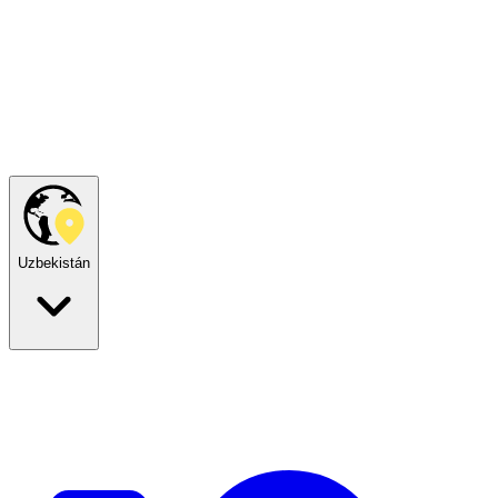
Uzbekistán