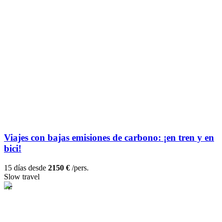
Viajes con bajas emisiones de carbono: ¡en tren y en
bici!
15 días desde
2150 €
/pers.
Slow travel