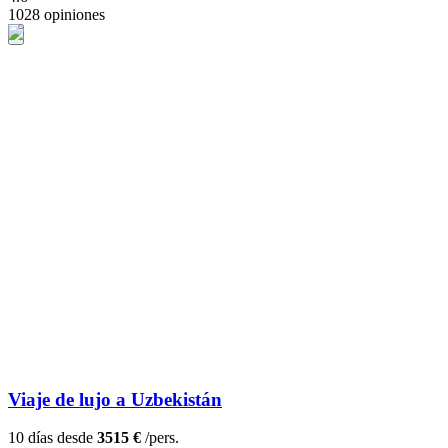
1028 opiniones
Viaje de lujo a Uzbekistán
10 días desde
3515 €
/pers.