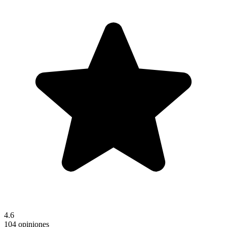
4.6
104 opiniones