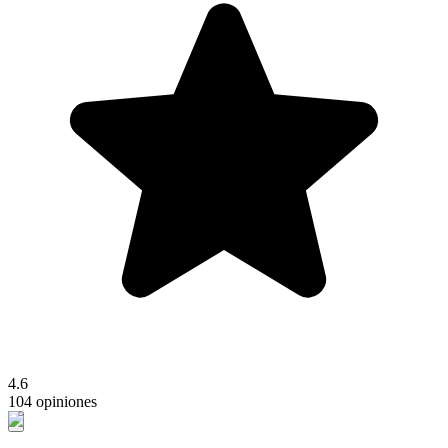
4.6
104 opiniones