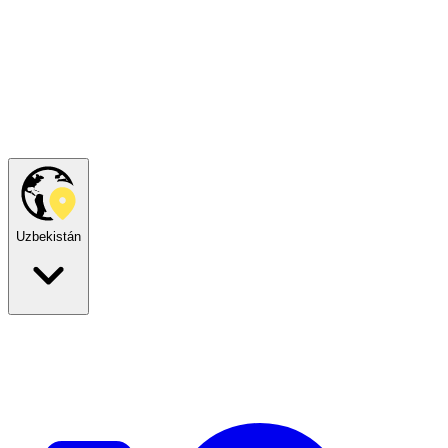
Uzbekistán