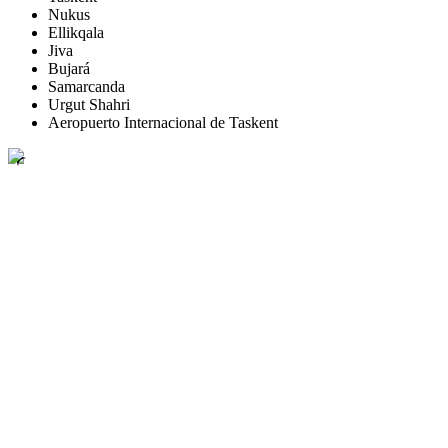
Nukus
Ellikqala
Jiva
Bujará
Samarcanda
Urgut Shahri
Aeropuerto Internacional de Taskent