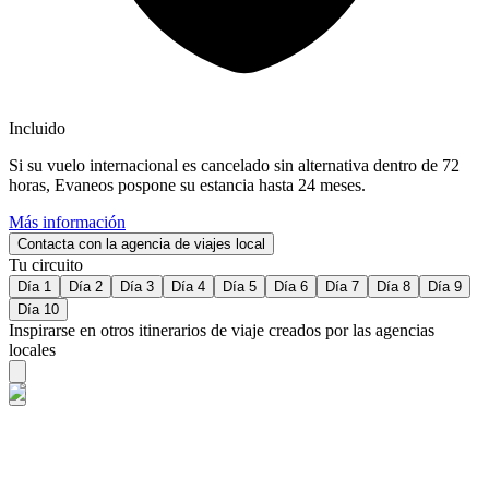
Incluido
Si su vuelo internacional es cancelado sin alternativa dentro de 72
horas, Evaneos pospone su estancia hasta 24 meses.
Más información
Contacta con la agencia de viajes local
Tu circuito
Día 1
Día 2
Día 3
Día 4
Día 5
Día 6
Día 7
Día 8
Día 9
Día 10
Inspirarse en otros itinerarios de viaje creados por las agencias
locales