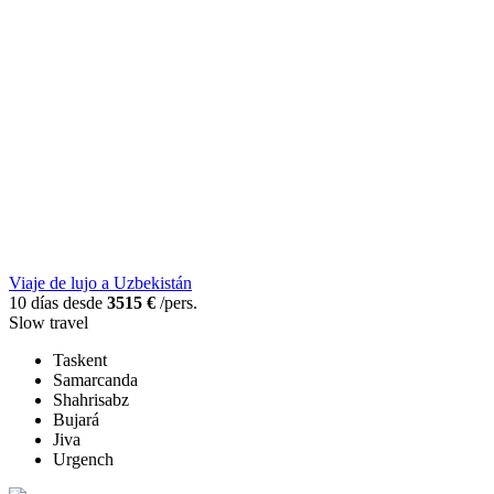
Viaje de lujo a Uzbekistán
10 días desde
3515 €
/pers.
Slow travel
Taskent
Samarcanda
Shahrisabz
Bujará
Jiva
Urgench