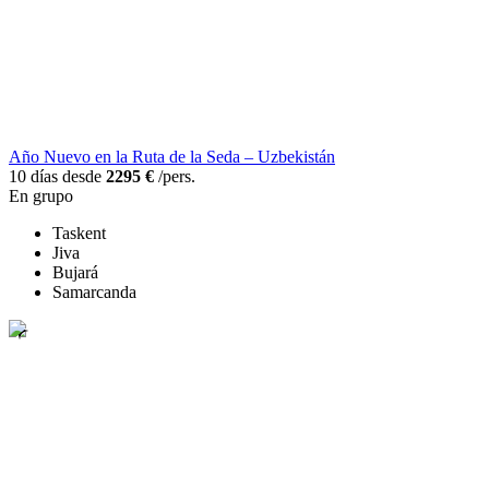
Año Nuevo en la Ruta de la Seda – Uzbekistán
10 días desde
2295 €
/pers.
En grupo
Taskent
Jiva
Bujará
Samarcanda