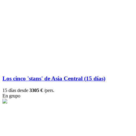
Los cinco 'stans' de Asia Central (15 días)
15 días desde
3305 €
/pers.
En grupo