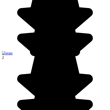
Nurata
2