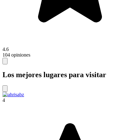
4.6
104 opiniones
Los mejores lugares para visitar
Shahrisabz
4