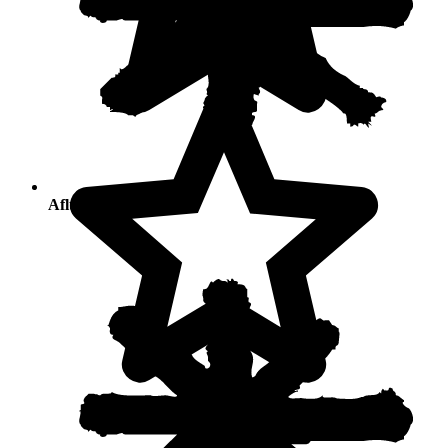
Afluencia