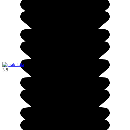
Toprak kala
3.5