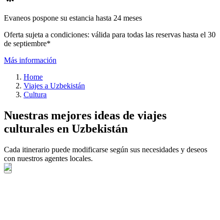
Evaneos pospone su estancia hasta 24 meses
Oferta sujeta a condiciones: válida para todas las reservas hasta el 30
de septiembre*
Más información
Home
Viajes a Uzbekistán
Cultura
Nuestras mejores ideas de viajes
culturales en Uzbekistán
Cada itinerario puede modificarse según sus necesidades y deseos
con nuestros agentes locales.