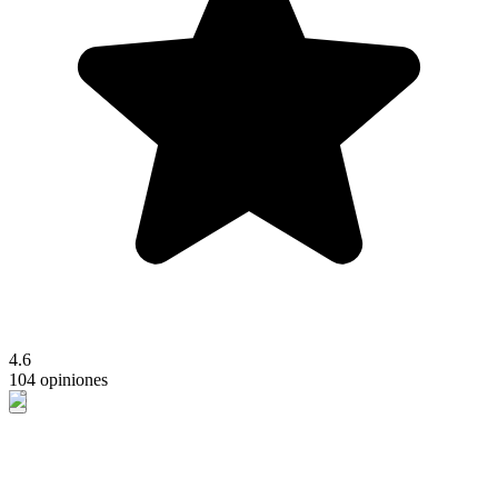
4.6
104 opiniones