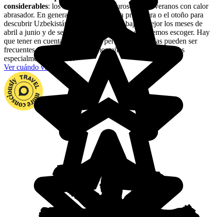
considerables
: los inviernos muy rigurosos y los veranos con calor
abrasador. En general, mejor escoger la primavera o el otoño para
descubrir Uzbekistán. Para las regiones bajas, mejor los meses de
abril a junio y de septiembre a noviembre, si podemos escoger. Hay
que tener en cuenta que en estos períodos las lluvias pueden ser
frecuentes y abundantes en la montaña. El mes de marzo es
especialmente lluvioso.
Ver cuándo viajar