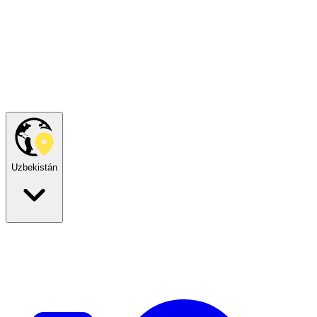
Uzbekistán