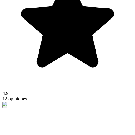
4.9
12 opiniones