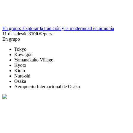
En grupo: Explorar la tradición y la modernidad en armonía
11 días desde
3100 €
/pers.
En grupo
Tokyo
Kawagoe
Yamanakako Village
Kyoto
Kioto
Nara-shi
Osaka
Aeropuerto Internacional de Osaka