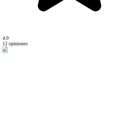
4.9
12 opiniones