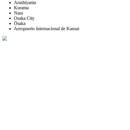
Arashiyama
Kurama
Nara
Osaka City
Ōsaka
Aeropuerto Internacional de Kansai