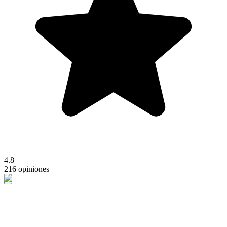
4.8
216 opiniones