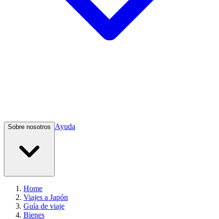
Ayuda
Sobre nosotros
Home
Viajes a Japón
Guía de viaje
Bienes