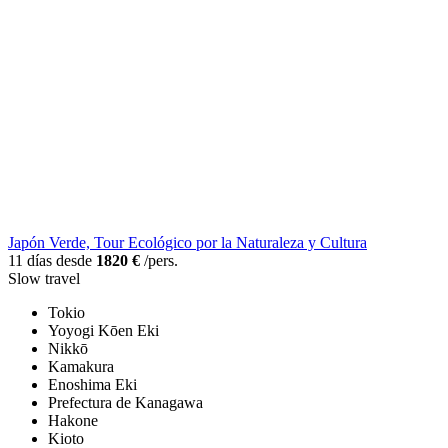
Japón Verde, Tour Ecológico por la Naturaleza y Cultura
11 días desde
1820 €
/pers.
Slow travel
Tokio
Yoyogi Kōen Eki
Nikkō
Kamakura
Enoshima Eki
Prefectura de Kanagawa
Hakone
Kioto