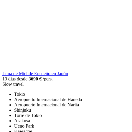
Luna de Miel de Ensueño en Japón
19 días desde
3690 €
/pers.
Slow travel
Tokio
Aeropuerto Internacional de Haneda
Aeropuerto Internacional de Narita
Shinjuku
Torre de Tokio
Asakusa
Ueno Park
Kawagoe