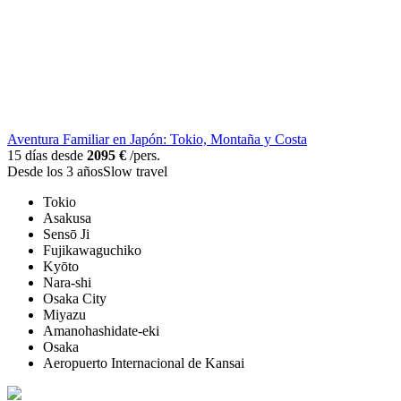
Aventura Familiar en Japón: Tokio, Montaña y Costa
15 días desde
2095 €
/pers.
Desde los 3 años
Slow travel
Tokio
Asakusa
Sensō Ji
Fujikawaguchiko
Kyōto
Nara-shi
Osaka City
Miyazu
Amanohashidate-eki
Osaka
Aeropuerto Internacional de Kansai