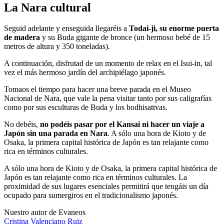
La Nara cultural
Seguid adelante y enseguida llegaréis a
Todai-ji, su enorme puerta
de madera
y su Buda gigante de bronce (un hermoso bebé de 15
metros de altura y 350 toneladas).
A continuación, disfrutad de un momento de relax en el Isui-in, tal
vez el más hermoso jardín del archipiélago japonés.
Tomaos el tiempo para hacer una breve parada en el Museo
Nacional de Nara, que vale la pena visitar tanto por sus caligrafías
como por sus esculturas de Buda y los bodhisattvas.
No debéis,
no podéis pasar por el Kansai ni hacer un viaje a
Japón sin una parada en Nara
. A sólo una hora de Kioto y de
Osaka, la primera capital histórica de Japón es tan relajante como
rica en términos culturales.
A sólo una hora de Kioto y de Osaka, la primera capital histórica de
Japón es tan relajante como rica en términos culturales. La
proximidad de sus lugares esenciales permitirá que tengáis un día
ocupado para sumergiros en el tradicionalismo japonés.
Nuestro autor de Evaneos
Cristina
Valenciano Ruiz