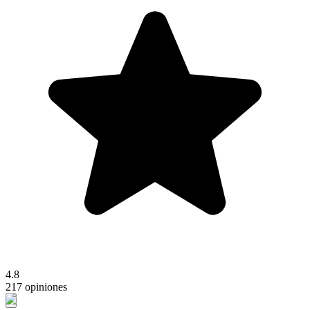
4.8
217 opiniones