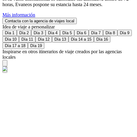
horas, Evaneos pospone su estancia hasta 24 meses.
Más información
Contacta con la agencia de viajes local
Idea de viaje a personalizar
Día 1
Día 2
Día 3
Día 4
Día 5
Día 6
Día 7
Día 8
Día 9
Día 10
Día 11
Día 12
Día 13
Día 14 a 15
Día 16
Día 17 a 18
Día 19
Inspirarse en otros itinerarios de viaje creados por las agencias
locales