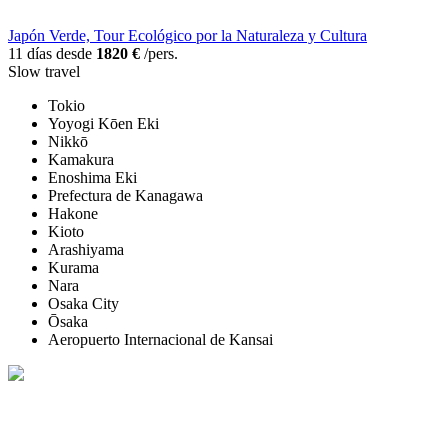
Japón Verde, Tour Ecológico por la Naturaleza y Cultura
11 días desde
1820 €
/pers.
Slow travel
Tokio
Yoyogi Kōen Eki
Nikkō
Kamakura
Enoshima Eki
Prefectura de Kanagawa
Hakone
Kioto
Arashiyama
Kurama
Nara
Osaka City
Ōsaka
Aeropuerto Internacional de Kansai