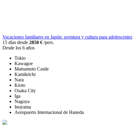
Vacaciones familiares en Japón: aventura y cultura para adolescentes
15 días desde
2850 €
/pers.
Desde los 6 años
Tokio
Kawagoe
Matsumoto Castle
Kamikōchi
Nara
Kioto
Osaka City
Iga
Nagoya
Inuyama
Aeropuerto Internacional de Haneda