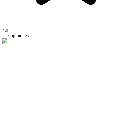
4.8
217 opiniones