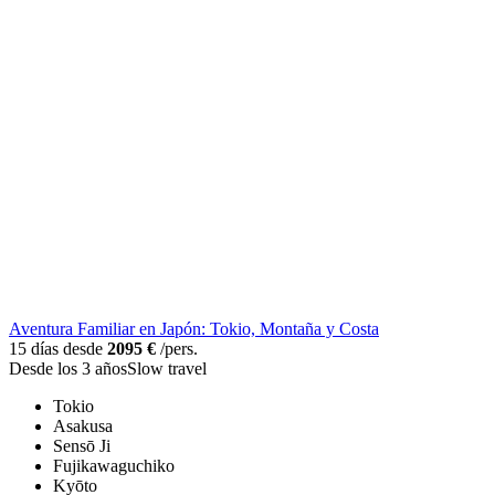
Aventura Familiar en Japón: Tokio, Montaña y Costa
15 días desde
2095 €
/pers.
Desde los 3 años
Slow travel
Tokio
Asakusa
Sensō Ji
Fujikawaguchiko
Kyōto