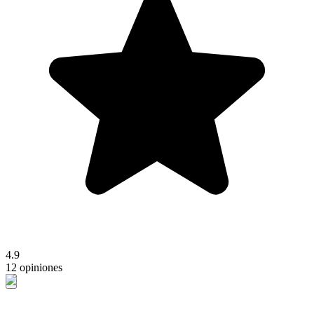
4.9
12 opiniones