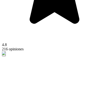
4.8
216 opiniones