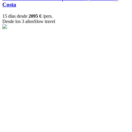
Costa
15 días desde
2095 €
/pers.
Desde los 3 años
Slow travel