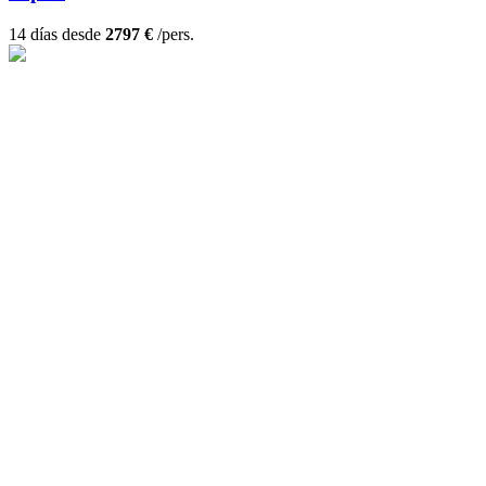
14 días desde
2797 €
/pers.