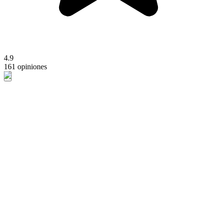
4.9
161 opiniones