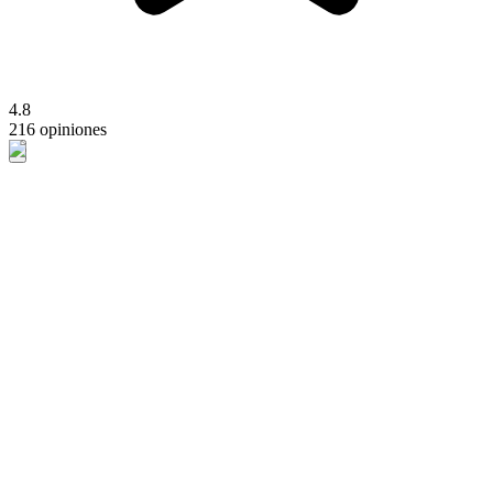
4.8
216 opiniones