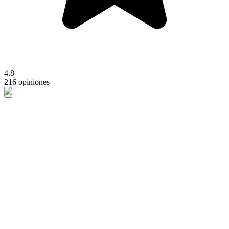
4.8
216 opiniones