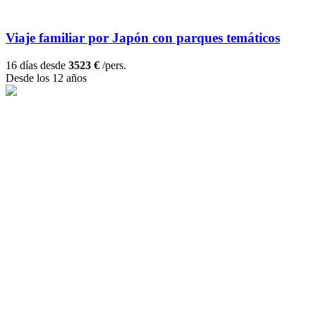
Viaje familiar por Japón con parques temáticos
16 días desde
3523 €
/pers.
Desde los 12 años