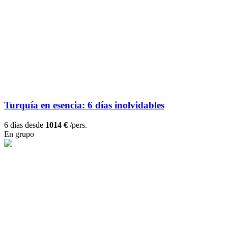
Turquía en esencia: 6 días inolvidables
6 días desde
1014 €
/pers.
En grupo