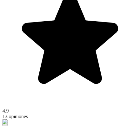
4.9
13 opiniones