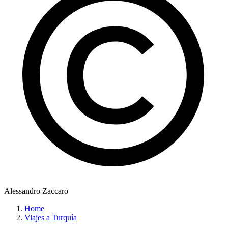
Alessandro Zaccaro
Home
Viajes a Turquía