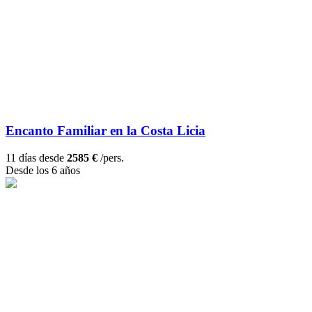
Encanto Familiar en la Costa Licia
11 días desde
2585 €
/pers.
Desde los 6 años