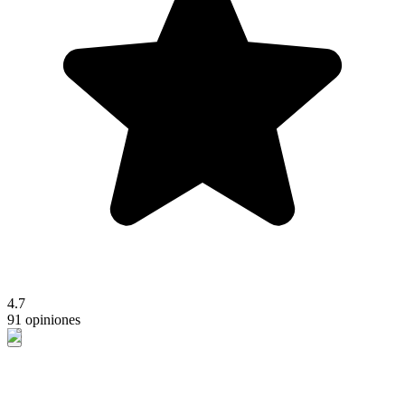
4.7
91 opiniones