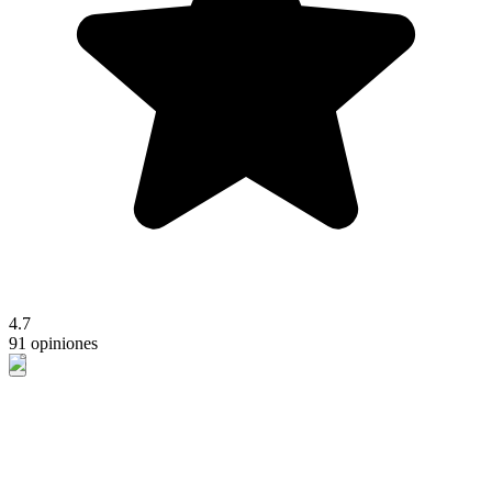
4.7
91 opiniones