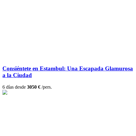
Consiéntete en Estambul: Una Escapada Glamurosa
a la Ciudad
6 días desde
3050 €
/pers.