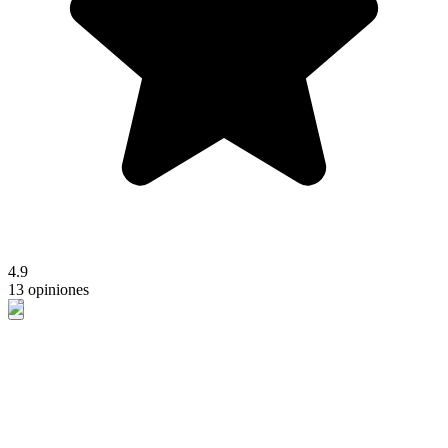
4.9
13 opiniones