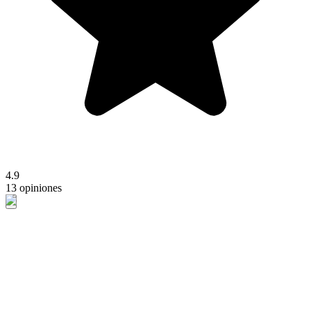
4.9
13 opiniones