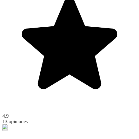
4.9
13 opiniones