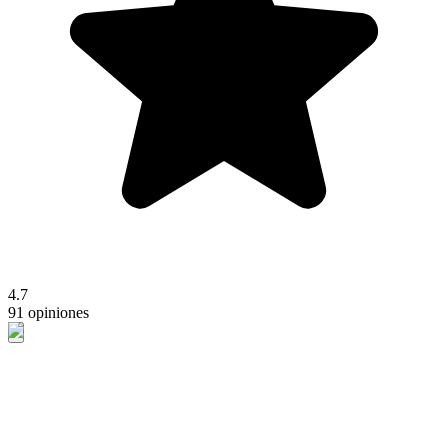
4.7
91 opiniones