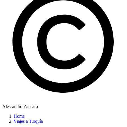
Alessandro Zaccaro
Home
Viajes a Turquía