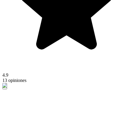
4.9
13 opiniones