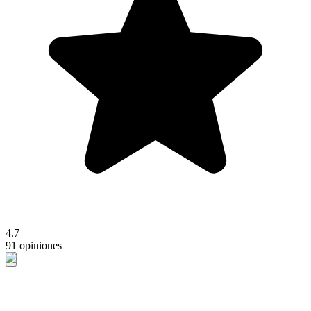
4.7
91 opiniones