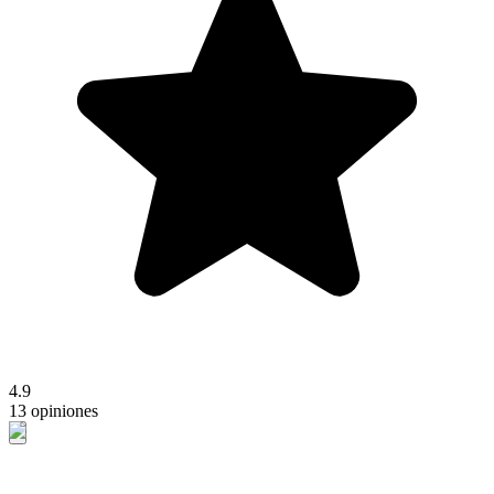
4.9
13 opiniones