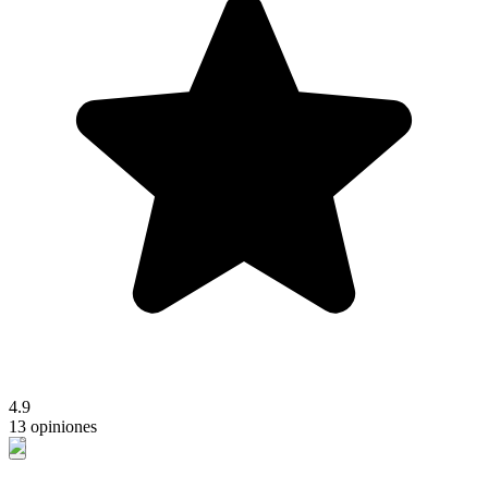
4.9
13 opiniones