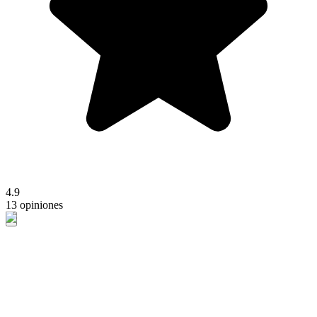
4.9
13 opiniones