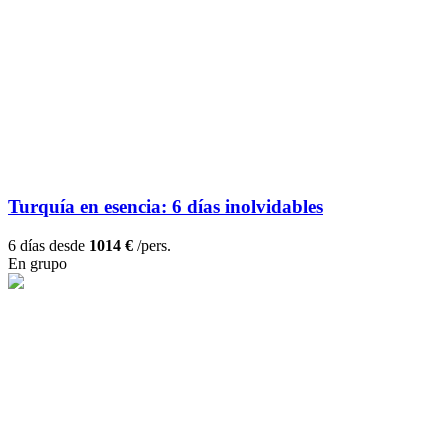
Turquía en esencia: 6 días inolvidables
6 días desde
1014 €
/pers.
En grupo