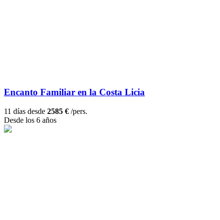
Encanto Familiar en la Costa Licia
11 días desde
2585 €
/pers.
Desde los 6 años