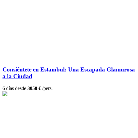
Consiéntete en Estambul: Una Escapada Glamurosa
a la Ciudad
6 días desde
3050 €
/pers.