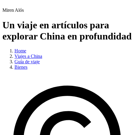
Miren Alós
Un viaje en artículos para
explorar China en profundidad
Home
Viajes a China
Guía de viaje
Bienes