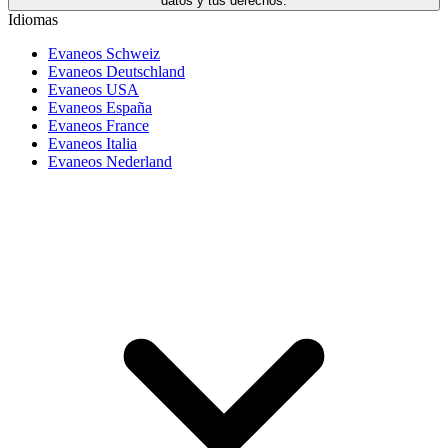
datos y tus derechos.
Idiomas
Evaneos Schweiz
Evaneos Deutschland
Evaneos USA
Evaneos España
Evaneos France
Evaneos Italia
Evaneos Nederland