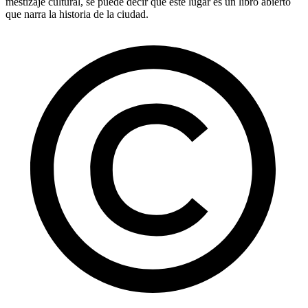
mestizaje cultural, se puede decir que este lugar es un libro abierto
que narra la historia de la ciudad.