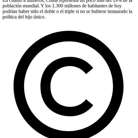
En cuanto a números, China representa un poco más del 19% de la
población mundial. Y los 1.300 millones de habitantes de hoy
podrían haber sido el doble o el triple si no se hubiese instaurado la
política del hijo único.