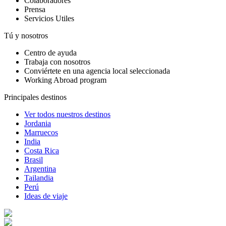
Colaboradores
Prensa
Servicios Utiles
Tú y nosotros
Centro de ayuda
Trabaja con nosotros
Conviértete en una agencia local seleccionada
Working Abroad program
Principales destinos
Ver todos nuestros destinos
Jordania
Marruecos
India
Costa Rica
Brasil
Argentina
Tailandia
Perú
Ideas de viaje