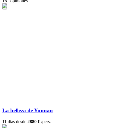
161 opiniones
La belleza de Yunnan
11 días desde
2880 €
/pers.