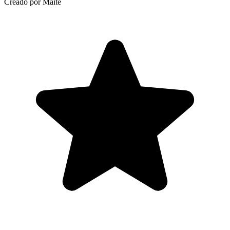
Creado por Maite