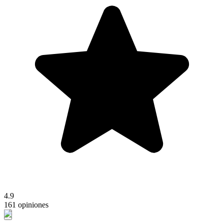
4.9
161 opiniones