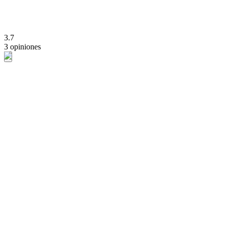
3.7
3 opiniones