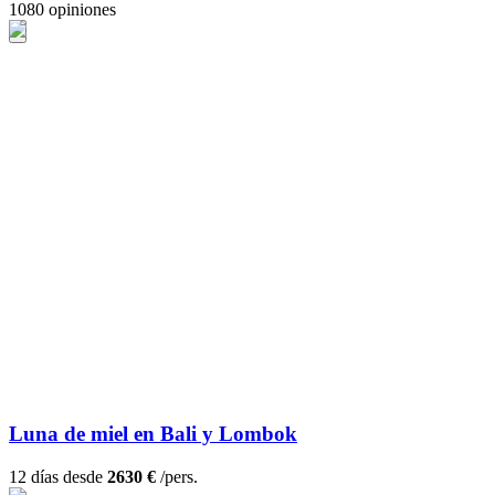
1080 opiniones
Luna de miel en Bali y Lombok
12 días desde
2630 €
/pers.