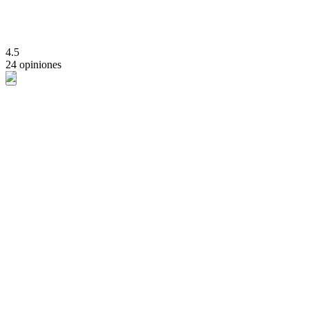
4.5
24 opiniones