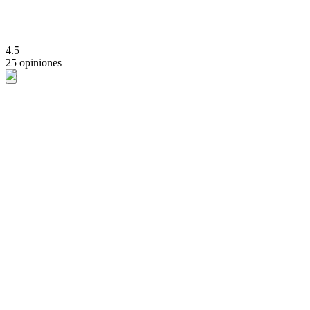
4.5
25 opiniones