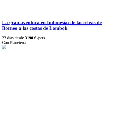
La gran aventura en Indonesia: de las selvas de
Borneo a las costas de Lombok
23 días desde
3190 €
/pers.
Con Planeterra