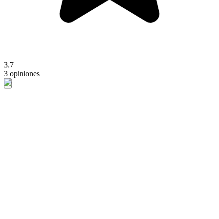
3.7
3 opiniones