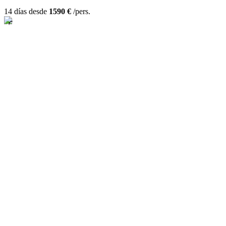
14 días desde
1590 €
/pers.