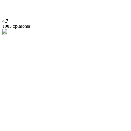
4.7
1083 opiniones