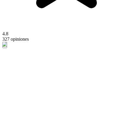
4.8
327 opiniones