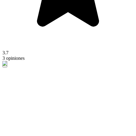
3.7
3 opiniones