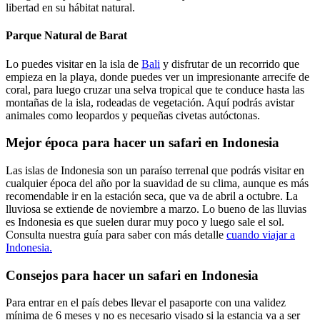
libertad en su hábitat natural.
Parque Natural de Barat
Lo puedes visitar en la isla de
Bali
y disfrutar de un recorrido que
empieza en la playa, donde puedes ver un impresionante arrecife de
coral, para luego cruzar una selva tropical que te conduce hasta las
montañas de la isla, rodeadas de vegetación. Aquí podrás avistar
animales como leopardos y pequeñas civetas autóctonas.
Mejor época para hacer un safari en Indonesia
Las islas de Indonesia son un paraíso terrenal que podrás visitar en
cualquier época del año por la suavidad de su clima, aunque es más
recomendable ir en la estación seca, que va de abril a octubre. La
lluviosa se extiende de noviembre a marzo. Lo bueno de las lluvias
es Indonesia es que suelen durar muy poco y luego sale el sol.
Consulta nuestra guía para saber con más detalle
cuando viajar a
Indonesia.
Consejos para hacer un safari en Indonesia
Para entrar en el país debes llevar el pasaporte con una validez
mínima de 6 meses y no es necesario visado si la estancia va a ser