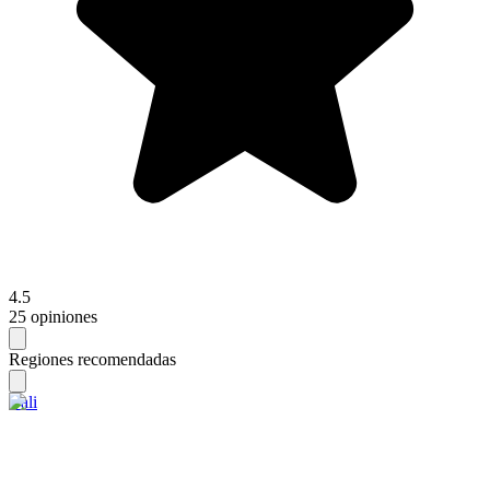
4.5
25 opiniones
Regiones recomendadas
Bali