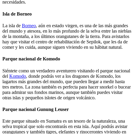
necesidades.
Isla de Borneo
La isla de
Borneo
, aún en estado virgen, es una de las más grandes
del mundo y atesora, en lo más profundo de la selva entre las nieblas
de la montaña, a los últimos orangutanes de la tierra. Para avistarlos
hay que visitar el centro de rehabilitación de Sepilok, que les da de
comer y les cuida, aunque siguen viviendo en su hábitat natural.
Parque nacional de Komodo
Siéntete como un verdadero aventurero visitando el parque nacional
del
Komodo
, donde podrás ver a los dragones de Komodo, los
lagartos más grandes del mundo, que pueden llegar a medir hasta
tres metros. La zona también es perfecta para hacer snorkel o bucear
para admirar sus fondos marinos, aunque también puedes visitar
otras islas y pequeños islotes de origen volcánico.
Parque nacional Gunung Leuser
Este parque situado en Sumatra es un tesoro de la naturaleza, una
selva tropical que solo encontrarás en esta isla. Aquí podrás avistar
orangutanes y también tigres, elefantes y rinocerontes viviendo en