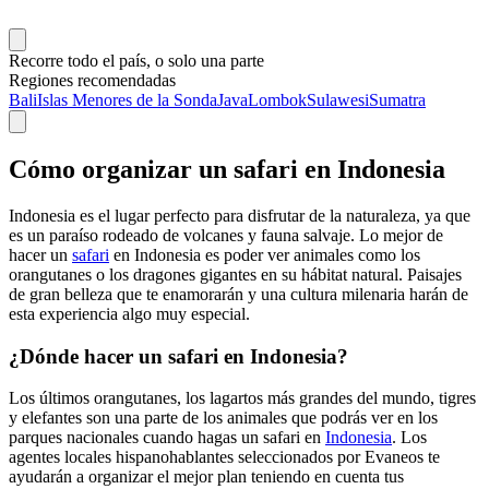
Recorre todo el país, o solo una parte
Regiones recomendadas
Bali
Islas Menores de la Sonda
Java
Lombok
Sulawesi
Sumatra
Cómo organizar un safari en Indonesia
Indonesia es el lugar perfecto para disfrutar de la naturaleza, ya que
es un paraíso rodeado de volcanes y fauna salvaje. Lo mejor de
hacer un
safari
en Indonesia es poder ver animales como los
orangutanes o los dragones gigantes en su hábitat natural. Paisajes
de gran belleza que te enamorarán y una cultura milenaria harán de
esta experiencia algo muy especial.
¿Dónde hacer un safari en Indonesia?
Los últimos orangutanes, los lagartos más grandes del mundo, tigres
y elefantes son una parte de los animales que podrás ver en los
parques nacionales cuando hagas un safari en
Indonesia
. Los
agentes locales hispanohablantes seleccionados por Evaneos te
ayudarán a organizar el mejor plan teniendo en cuenta tus