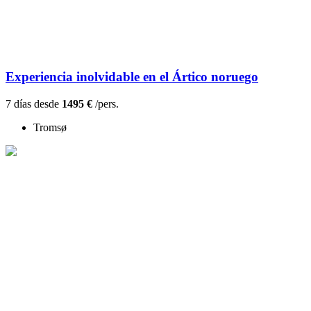
Experiencia inolvidable en el Ártico noruego
7 días desde
1495 €
/pers.
Tromsø