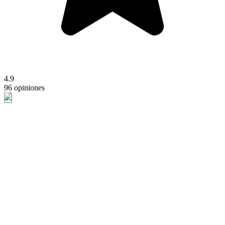
4.9
96 opiniones