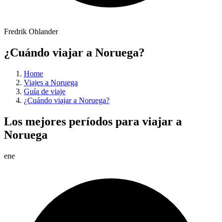
Fredrik Ohlander
¿Cuándo viajar a Noruega?
Home
Viajes a Noruega
Guía de viaje
¿Cuándo viajar a Noruega?
Los mejores períodos para viajar a
Noruega
ene