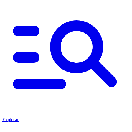
Explorar