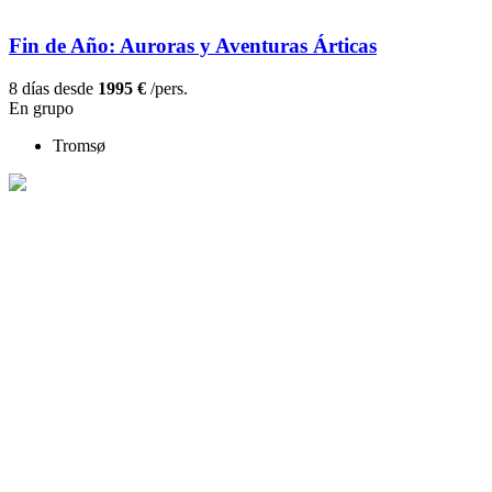
Fin de Año: Auroras y Aventuras Árticas
8 días desde
1995 €
/pers.
En grupo
Tromsø