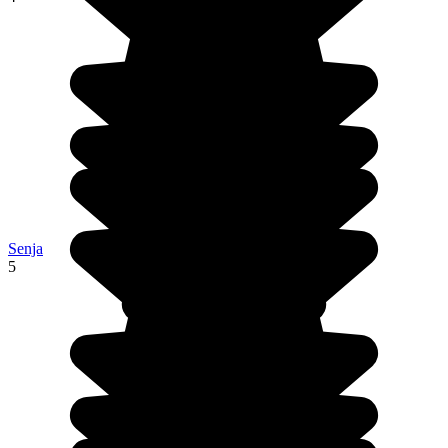
Senja
5