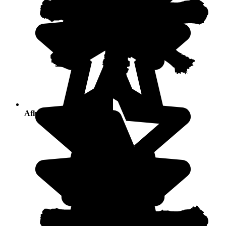
Afluencia