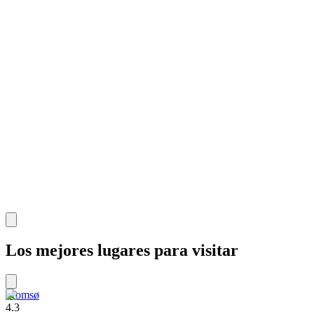
Los mejores lugares para visitar
Tromsø
4.3