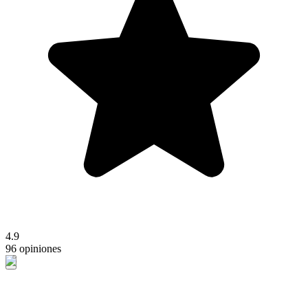
4.9
96 opiniones