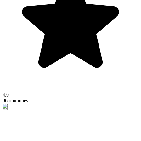
4.9
96 opiniones