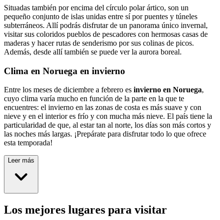
Situadas también por encima del círculo polar ártico, son un
pequeño conjunto de islas unidas entre sí por puentes y túneles
subterráneos. Allí podrás disfrutar de un panorama único invernal,
visitar sus coloridos pueblos de pescadores con hermosas casas de
maderas y hacer rutas de senderismo por sus colinas de picos.
Además, desde allí también se puede ver la aurora boreal.
Clima en Noruega en invierno
Entre los meses de diciembre a febrero es
invierno en Noruega
,
cuyo clima varía mucho en función de la parte en la que te
encuentres: el invierno en las zonas de costa es más suave y con
nieve y en el interior es frío y con mucha más nieve. El país tiene la
particularidad de que, al estar tan al norte, los días son más cortos y
las noches más largas. ¡Prepárate para disfrutar todo lo que ofrece
esta temporada!
Leer más
Los mejores lugares para visitar