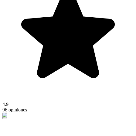
4.9
96 opiniones