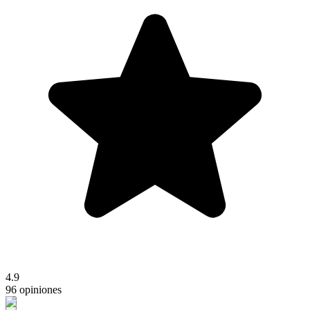
4.9
96 opiniones