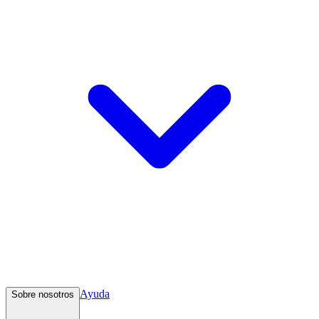
Ayuda
Sobre nosotros