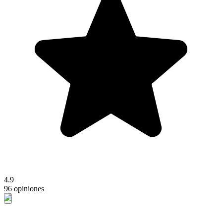
4.9
96 opiniones