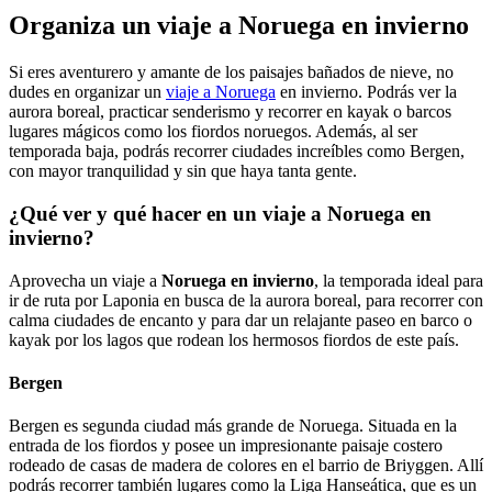
Organiza un viaje a Noruega en invierno
Si eres aventurero y amante de los paisajes bañados de nieve, no
dudes en organizar un
viaje a Noruega
en invierno. Podrás ver la
aurora boreal, practicar senderismo y recorrer en kayak o barcos
lugares mágicos como los fiordos noruegos. Además, al ser
temporada baja, podrás recorrer ciudades increíbles como Bergen,
con mayor tranquilidad y sin que haya tanta gente.
¿Qué ver y qué hacer en un viaje a Noruega en
invierno?
Aprovecha un viaje a
Noruega en invierno
, la temporada ideal para
ir de ruta por Laponia en busca de la aurora boreal, para recorrer con
calma ciudades de encanto y para dar un relajante paseo en barco o
kayak por los lagos que rodean los hermosos fiordos de este país.
Bergen
Bergen es segunda ciudad más grande de Noruega. Situada en la
entrada de los fiordos y posee un impresionante paisaje costero
rodeado de casas de madera de colores en el barrio de Briyggen. Allí
podrás recorrer también lugares como la Liga Hanseática, que es un