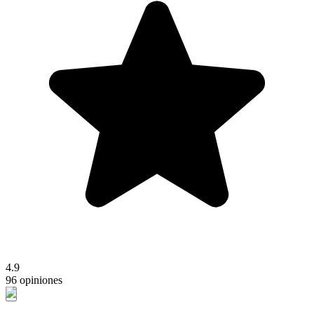
4.9
96 opiniones