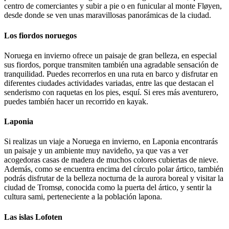
centro de comerciantes y subir a pie o en funicular al monte Fløyen,
desde donde se ven unas maravillosas panorámicas de la ciudad.
Los fiordos noruegos
Noruega en invierno ofrece un paisaje de gran belleza, en especial
sus fiordos, porque transmiten también una agradable sensación de
tranquilidad. Puedes recorrerlos en una ruta en barco y disfrutar en
diferentes ciudades actividades variadas, entre las que destacan el
senderismo con raquetas en los pies, esquí. Si eres más aventurero,
puedes también hacer un recorrido en kayak.
Laponia
Si realizas un viaje a Noruega en invierno, en Laponia encontrarás
un paisaje y un ambiente muy navideño, ya que vas a ver
acogedoras casas de madera de muchos colores cubiertas de nieve.
Además, como se encuentra encima del círculo polar ártico, también
podrás disfrutar de la belleza nocturna de la aurora boreal y visitar la
ciudad de Tromsø, conocida como la puerta del ártico, y sentir la
cultura sami, perteneciente a la población lapona.
Las islas Lofoten