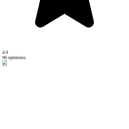
4.9
96 opiniones