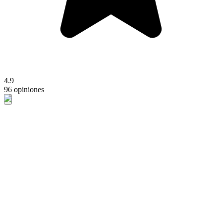
4.9
96 opiniones