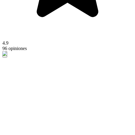
4.9
96 opiniones