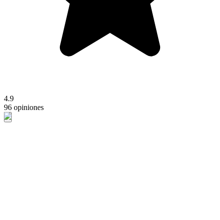
4.9
96 opiniones