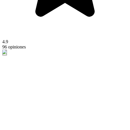
4.9
96 opiniones