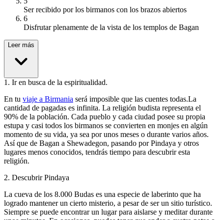
5
Ser recibido por los birmanos con los brazos abiertos
6
Disfrutar plenamente de la vista de los templos de Bagan
Leer más
1
.
Ir en busca de la espiritualidad.
En tu
viaje a Birmania
será imposible que las cuentes todas.La
cantidad de pagadas es infinita. La religión budista representa el
90% de la población. Cada pueblo y cada ciudad posee su propia
estupa y casi todos los birmanos se convierten en monjes en algún
momento de su vida, ya sea por unos meses o durante varios años.
Así que de Bagan a Shewadegon, pasando por Pindaya y otros
lugares menos conocidos, tendrás tiempo para descubrir esta
religión.
2
.
Descubrir Pindaya
La cueva de los 8.000 Budas es una especie de laberinto que ha
logrado mantener un cierto misterio, a pesar de ser un sitio turístico.
Siempre se puede encontrar un lugar para aislarse y meditar durante