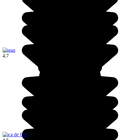
Bagan
4.7
Roca de Oro