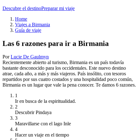
Descubre el destino
Preparar mi viaje
Home
Viajes a Birmania
Guía de viaje
Las 6 razones para ir a Birmania
Por
Lucie De Gaulmyn
Recientemente abierto al turismo, Birmania es un país todavía
bastante desconocido para los occidentales. Este nuevo destino
atrae, cada año, a más y más viajeros. País insólito, con tesoros
repartidos por sus cuatro costados y una hospitalidad poco común,
Birmania es un lugar que vale la pena conocer. Te damos 6 razones.
1
Ir en busca de la espiritualidad.
2
Descubrir Pindaya
3
Maravillarse con el lago Inle
4
Hacer un viaje en el tiempo