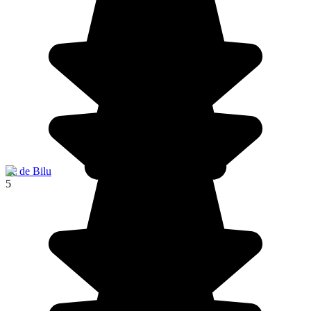
Ile de Bilu
5