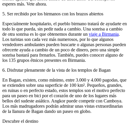
esperes más. Vete ahora.
5
.
Ser recibido por los birmanos con los brazos abiertos
Especialmente hospitalario, el pueblo birmano tratará de ayudarte en
todo lo que pueda, sin pedir nada a cambio. Una sonrisa a cambio
de otra sonrisa es lo que obtenemos durante un
viaje a Birmania
.
Los turistas son cada vez más numerosos, por lo que algunos
vendedores ambulantes pueden buscarte o algunas personas pueden
ofrecerte ayuda a cambio de un poco de dinero, pero una simple
sonrisa bastará para frenarlos. También, puedes conocer alguno de
los 135 grupos étnicos presentes en Birmania.
6
.
Disfrutar plenamente de la vista de los templos de Bagan
En Bagan, existen, como mínimo, entre 3.000 y 4.000 pagodas, que
se extienden sobre una superficie de 100 km². Pequeños, grandes,
en ruinas o en perfecto estado, estos templos son el motivo perfecto
para un paseo en bici por el corazón de uno de los lugares más
bellos del sudeste asiático. Angkor puede competir con Camboya.
Los más madrugadores podrán admirar unas vistas extraordinarias
de la llanura de Bagan dando un paseo en globo.
Descubre el destino