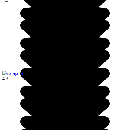
4.5
Amarapura
4.3