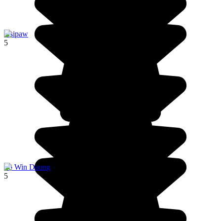
Hsipaw
5
Po Win Daung
5