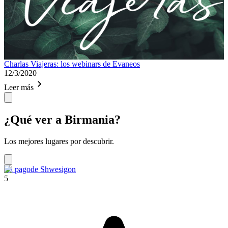
Charlas Viajeras: los webinars de Evaneos
12/3/2020
Leer más
¿Qué ver a Birmania?
Los mejores lugares por descubrir.
La pagode Shwesigon
5