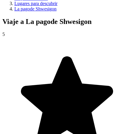
Lugares para descubrir
La pagode Shwesigon
Viaje a
La pagode Shwesigon
5