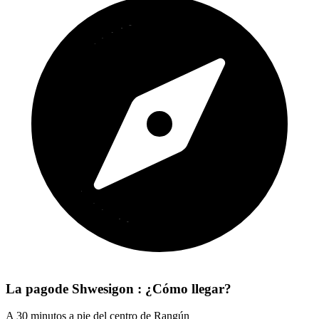
La pagode Shwesigon : ¿Cómo llegar?
A 30 minutos a pie del centro de Rangún