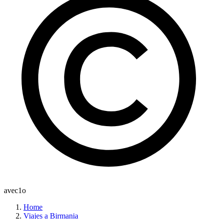
avec1o
Home
Viajes a Birmania