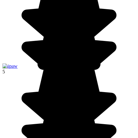
Hsipaw
5