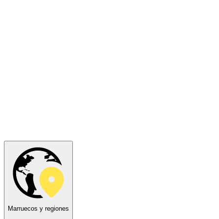
Marruecos y regiones