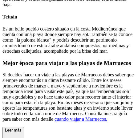
baja.
Tetuán
Es un bello pueblo costero situado en la costa Mediterránea que
cuenta con una playa donde siempre hay sol. También se la conoce
como "la paloma blanca" y podrás descubrir un patrimonio
arquitectónico de estilo árabe andalusí compuestos por medinas y
estrechas callejuelas, acompañado por la brisa del mar.
Mejor época para viajar a las playas de Marruecos
Si decides hacer un viaje a las playas de Marruecos debes saber que
siempre encontrarás un clima bastante cálido. Entre los meses
primaverales de marzo a mayo y septiembre a noviembre es la
temporada ideal para visitar este país, ya que las temperaturas son
muy agradables y no hace tanto calor para recorrer tanto el interior
como para estar en la playa. En los meses de verano que son julio y
agosto las temperaturas son bastante altas y en invierno suele llover
sobre todo en la zona norte de Marruecos. Consulta nuestra guía
para saber con más detalle
cuando viajar a Marruecos.
Leer más