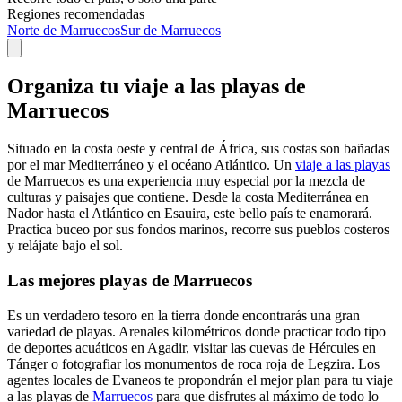
Regiones recomendadas
Norte de Marruecos
Sur de Marruecos
Organiza tu viaje a las playas de
Marruecos
Situado en la costa oeste y central de África, sus costas son bañadas
por el mar Mediterráneo y el océano Atlántico. Un
viaje a las playas
de Marruecos es una experiencia muy especial por la mezcla de
culturas y paisajes que contiene. Desde la costa Mediterránea en
Nador hasta el Atlántico en Esauira, este bello país te enamorará.
Practica buceo por sus fondos marinos, recorre sus pueblos costeros
y relájate bajo el sol.
Las mejores playas de Marruecos
Es un verdadero tesoro en la tierra donde encontrarás una gran
variedad de playas. Arenales kilométricos donde practicar todo tipo
de deportes acuáticos en Agadir, visitar las cuevas de Hércules en
Tánger o fotografiar los monumentos de roca roja de Legzira. Los
agentes locales de Evaneos te propondrán el mejor plan para tu viaje
a las playas de
Marruecos
para que disfrutes al máximo de todo lo