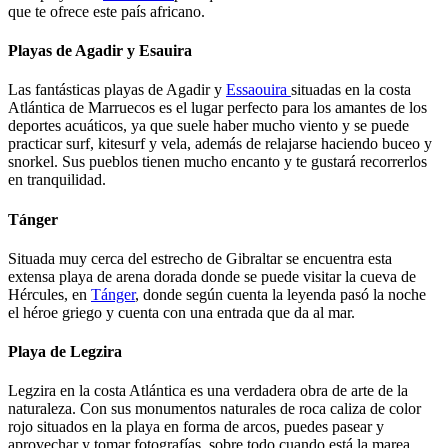
que te ofrece este país africano.
Playas de Agadir y Esauira
Las fantásticas playas de Agadir y
Essaouira
situadas en la costa
Atlántica de Marruecos es el lugar perfecto para los amantes de los
deportes acuáticos, ya que suele haber mucho viento y se puede
practicar surf, kitesurf y vela, además de relajarse haciendo buceo y
snorkel. Sus pueblos tienen mucho encanto y te gustará recorrerlos
en tranquilidad.
Tánger
Situada muy cerca del estrecho de Gibraltar se encuentra esta
extensa playa de arena dorada donde se puede visitar la cueva de
Hércules, en
Tánger
, donde según cuenta la leyenda pasó la noche
el héroe griego y cuenta con una entrada que da al mar.
Playa de Legzira
Legzira en la costa Atlántica es una verdadera obra de arte de la
naturaleza. Con sus monumentos naturales de roca caliza de color
rojo situados en la playa en forma de arcos, puedes pasear y
aprovechar y tomar fotografías, sobre todo cuando está la marea