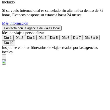
Incluido
Si su vuelo internacional es cancelado sin alternativa dentro de 72
horas, Evaneos pospone su estancia hasta 24 meses.
Más información
Contacta con la agencia de viajes local
Idea de viaje a personalizar
Día 1
Día 2
Día 3
Día 4
Día 5
Día 6
Día 7
Día 8 a 9
Día 10
Inspirarse en otros itinerarios de viaje creados por las agencias
locales