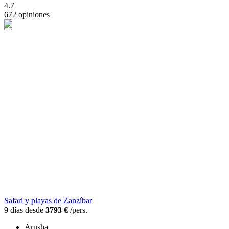
4.7
672 opiniones
Safari y playas de Zanzíbar
9 días desde
3793 €
/pers.
Arusha