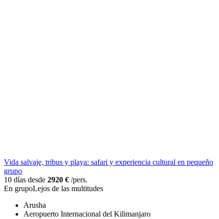
Vida salvaje, tribus y playa: safari y experiencia cultural en pequeño
grupo
10 días desde
2920 €
/pers.
En grupo
Lejos de las multitudes
Arusha
Aeropuerto Internacional del Kilimanjaro