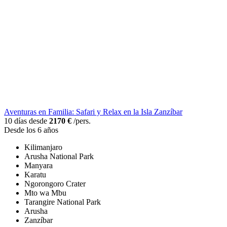
Aventuras en Familia: Safari y Relax en la Isla Zanzíbar
10 días desde
2170 €
/pers.
Desde los 6 años
Kilimanjaro
Arusha National Park
Manyara
Karatu
Ngorongoro Crater
Mto wa Mbu
Tarangire National Park
Arusha
Zanzíbar