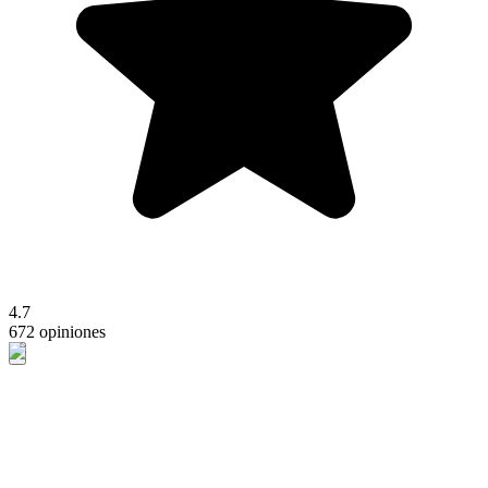
4.7
672 opiniones