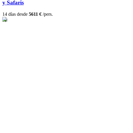
y Safaris
14 días desde
5611 €
/pers.