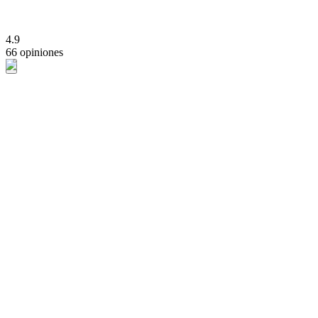
4.9
66 opiniones