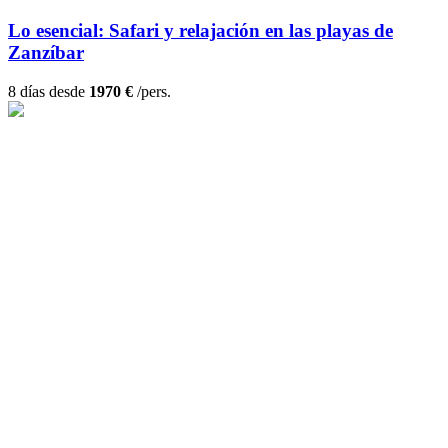
Lo esencial: Safari y relajación en las playas de
Zanzíbar
8 días desde
1970 €
/pers.