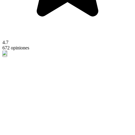
4.7
672 opiniones