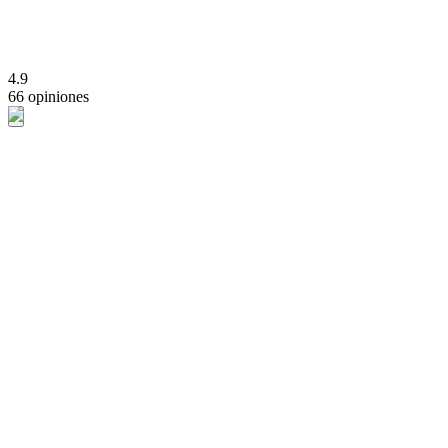
4.9
66 opiniones