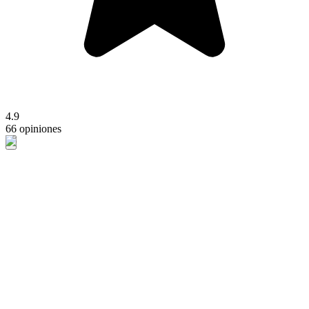
4.9
66 opiniones