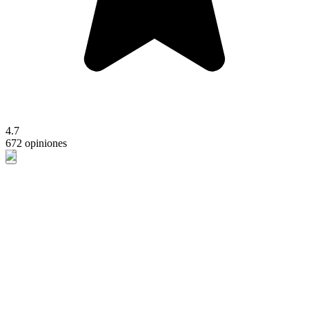
4.7
672 opiniones