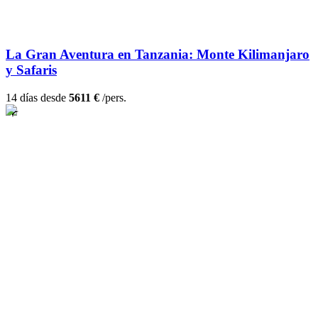
La Gran Aventura en Tanzania: Monte Kilimanjaro
y Safaris
14 días desde
5611 €
/pers.