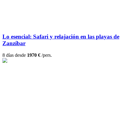
Lo esencial: Safari y relajación en las playas de
Zanzíbar
8 días desde
1970 €
/pers.