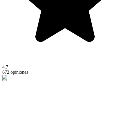
4.7
672 opiniones