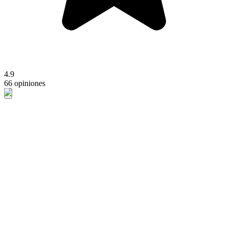
4.9
66 opiniones