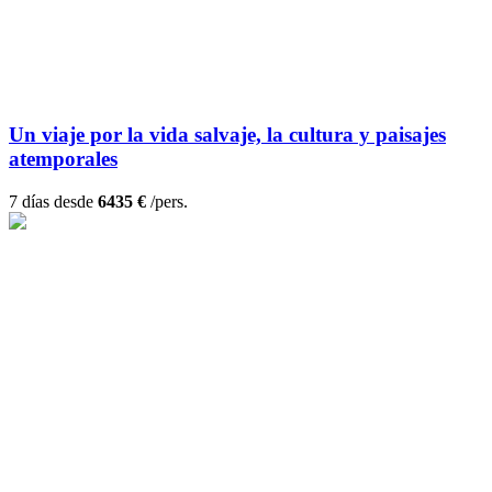
Un viaje por la vida salvaje, la cultura y paisajes
atemporales
7 días desde
6435 €
/pers.