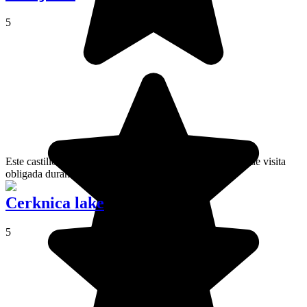
5
Este castillo, construido en la ladera de un acantilado, es de visita
obligada durante un viaje por Eslovenia.
Cerknica lake
5