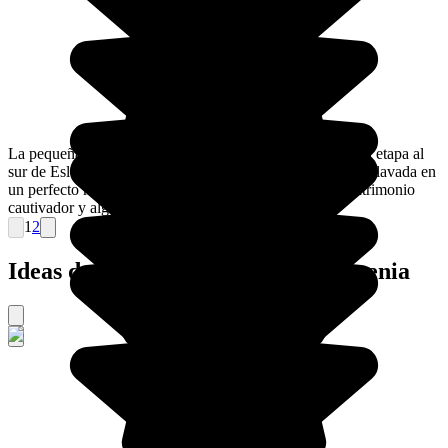
La pequeña ciudad de Kostanjevica na Krki es una bonita etapa al
sur de Eslovenia. Bellamente construida sobre una isla enclavada en
un perfecto meandro de Krka, Kostanjevica posee un patrimonio
cautivador y algunas hermosas vistas.
1
2
Ideas de viajes organizados a Eslovenia