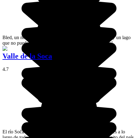
Bled, un nombre muy interesante... Un pueblo, un islote y un lago
que no puedes perderte ¡si vienes de viaje por Eslovenia!
Valle de la Soca
4.7
El río Soča desvela paisajes absolutamente desconcertantes a lo
largo de todo el valle. Se trata del curso de agua más bonito del país,