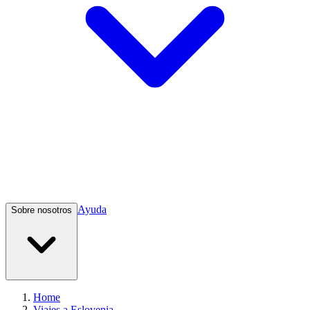
Ayuda
Sobre nosotros
Home
Viajes a Eslovenia