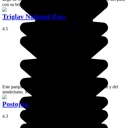
con su brillante y característico color esmeralda.
Triglav National Parc
4.5
Este parque nacional gustará a los amantes de la naturaleza y del
senderismo. Montañas y aguas límpidas.
Postojna
4.3