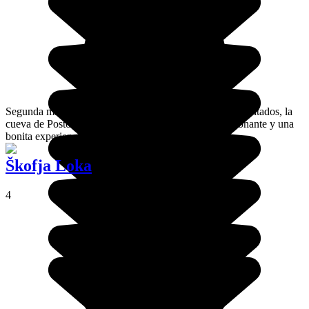
Segunda mayor cueva del país y uno de los sitios más visitados, la
cueva de Postonia es un laberinto subterráneo impresionante y una
bonita experiencia durante un viaje por Eslovenia.
Škofja Loka
4