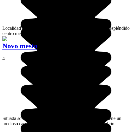
Localidad portuaria e industrial, Koper también revela un espléndido
centro medieval de estilo veneciano.
Novo mesto
4
Situada sobre un meandro del río Krka,Novo Mesto contiene un
precioso casco histórico casi enteramente abrazado por el río.