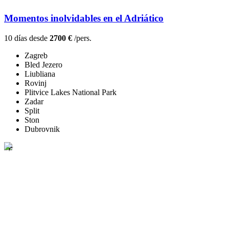
Momentos inolvidables en el Adriático
10 días desde
2700 €
/pers.
Zagreb
Bled Jezero
Liubliana
Rovinj
Plitvice Lakes National Park
Zadar
Split
Ston
Dubrovnik