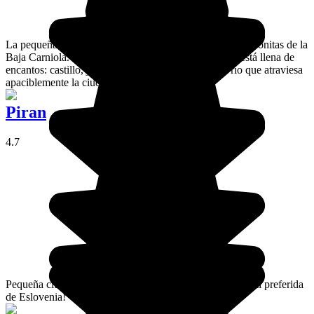
La pequeña ciudad de Ribnica es una de las etapas más bonitas de la
Baja Carniola. Esta pequeña ciudad bien conservada está llena de
encantos: castillo, jardines, callejuelas antiguas, un río que atraviesa
apaciblemente la ciudad... ¡Mucho carácter!
Piran
4.7
Pequeña ciudad pintoresca al borde del mar Adriático: ¡mi preferida
de Eslovenia!