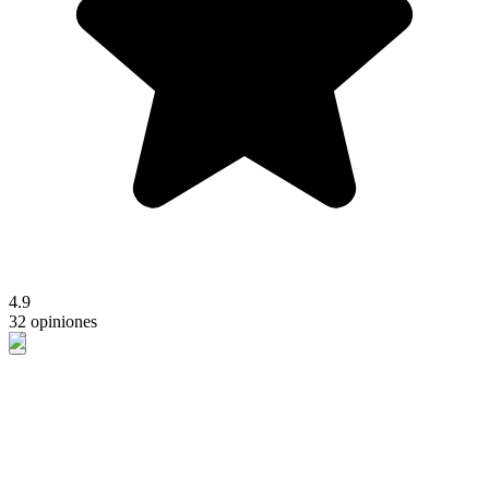
4.9
32 opiniones