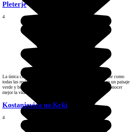
Pleterje
4
La única cartuja de Eslovenia, un monasterio impresionante como
todas las residencias de esta orden ermitaña. Enclavada en un paisaje
verde y bucólico, muy rural, se puede visitar una parte y conocer
mejor la vida y la historia de los cartujos.
Kostanjevica na Krki
4