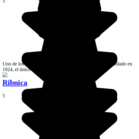
5
Uno de los parques nacionales europeos más antiguos, fundado en
1924, el único existente en Eslovenia.
Ribnica
5