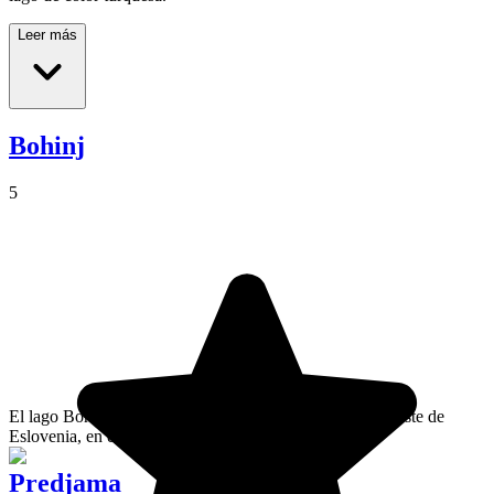
Leer más
Bohinj
5
El lago Bohinj es el mayor lago del país, situado al noroeste de
Eslovenia, en el parque nacional de Triglav.
Predjama