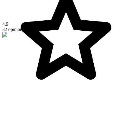
4.9
32 opiniones