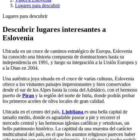
Lugares para descubrir
Lugares para descubrir
Descubrir lugares interesantes a
Eslovenia
Ubicada en un cruce de caminos estratégico de Europa, Eslovenia
ha conocido una historia compuesta de dominaciones hasta su
independencia en 1991, y luego su integración a la Unión Europea y
a la Otan en 2004.
Una auténtica joya situada en el cruce de varias culturas, Eslovenia
ofrece a los visitantes paisajes impresionantes y bien conservados
desde el sur de los Alpes hasta la costa del Adriático, con el hermoso
puerto de
Piran
y la región del norte de Istria, donde podrás probar
los primeros aceites de oliva locales de gran calidad.
Ubicada en el centro del país,
Ljubljana
es una bella capital de
tamaño medio, donde es agradable pasear a pie y recorrer el
mercado central y las hermosas iglesias católicas y ortodoxas, un
bello patrimonio histórico. La capitital da una muestra del carácter
multicultural del país, en el que los asuntos religiosos parecen haber
sido tratados con serenidad y tolerancia. Al salir por la noche podrás