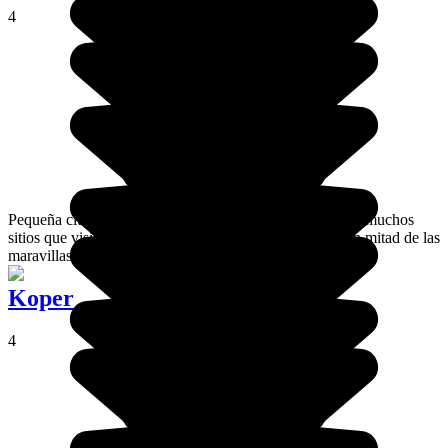
4
Pequeña ciudad en pleno valle del Soca, Bovec no tiene muchos
sitios que visitar, pero cuenta con una ubicación ideal en mitad de las
maravillas naturales de la región.
Koper
4