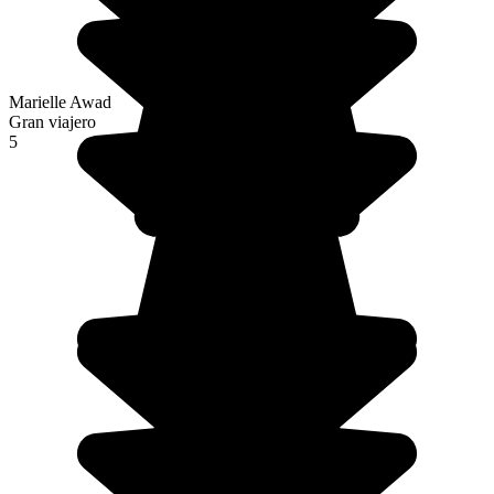
Marielle Awad
Gran viajero
5