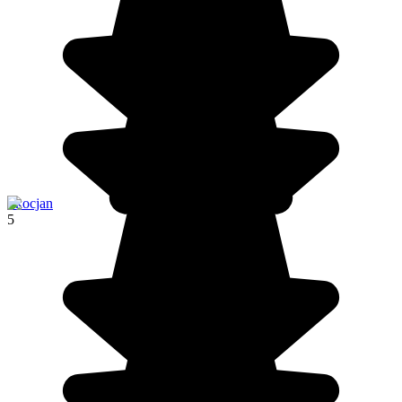
Skocjan
5