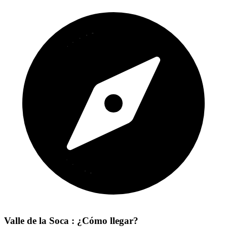
Valle de la Soca : ¿Cómo llegar?