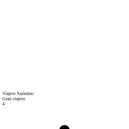
Viajero Anónimo
Gran viajero
4