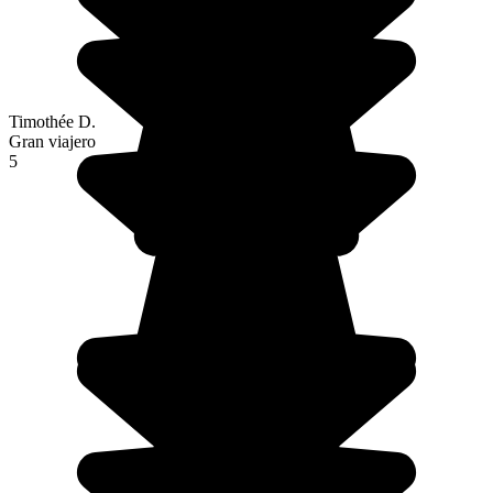
Timothée D.
Gran viajero
5