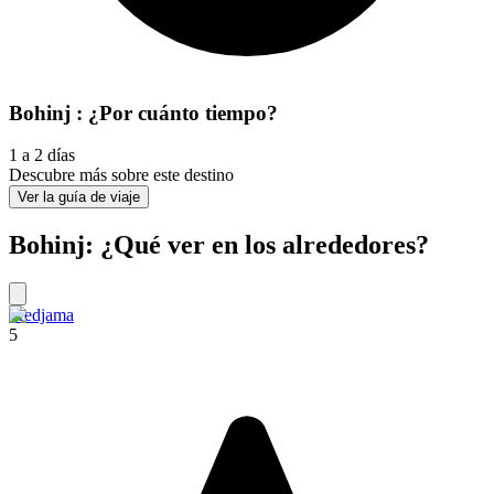
Bohinj : ¿Por cuánto tiempo?
1 a 2 días
Descubre más sobre este destino
Ver la guía de viaje
Bohinj: ¿Qué ver en los alrededores?
Predjama
5