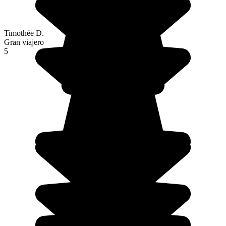
Timothée D.
Gran viajero
5