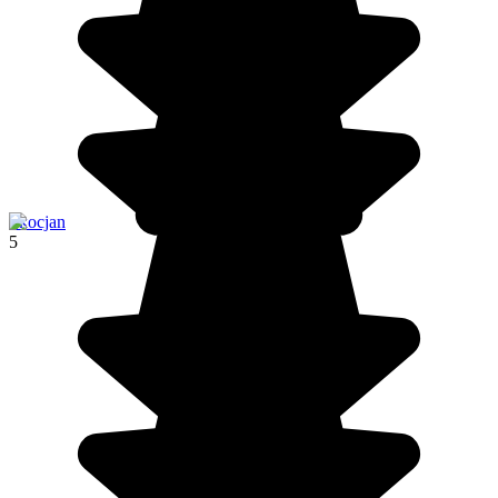
Skocjan
5