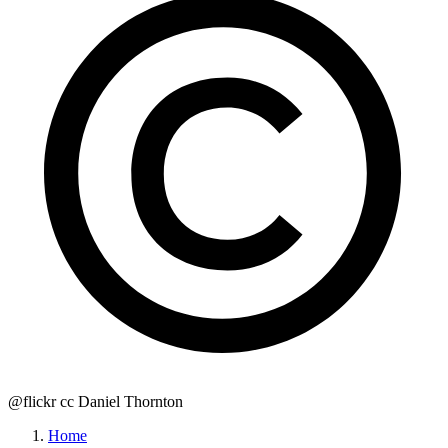
@flickr cc Daniel Thornton
Home