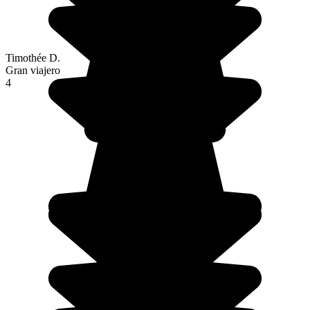
Timothée D.
Gran viajero
4