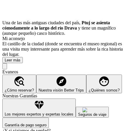
Una de las más antiguas ciudades del país,
Ptuj se asienta
cómodamente a lo largo del río Drava
y tiene un magnífico
(aunque pequeño) casco histórico.
Mi aconsejo
El castillo de la ciudad (donde se encuentra el museo regional) es
una visita muy interesante para aprender más sobre la rica historia
del lugar.
Leer más
Evaneos
¿Cómo reservar?
Nuestra visión Better Trips
¿Quiénes somos?
Nuestras Garantías
Los mejores expertos y expertas locales
Seguros de viaje
Garantía de pago seguro
¿Y si viajamos de verdad?