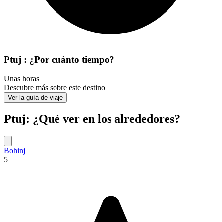
Ptuj : ¿Por cuánto tiempo?
Unas horas
Descubre más sobre este destino
Ver la guía de viaje
Ptuj: ¿Qué ver en los alrededores?
Bohinj
5