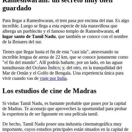
Rameshwaram: un secreto muy bien
guardado
Para llegar a Rameshwaran, el tren pasa por encima del mar. Es algo
increíble. Luego se llega a esta especie de isla maravillosa que
alberga un pueblecito y el famoso templo de Rameshwaram,
el
lugar santo de Tamil Nadu
, que también se conoce con el nombre
de la Benares del sur.
Tienes que llegar hasta el fin de esta "casi isla", atravesando su
increíble lengua de arena de 22 km, que se conoce justamente como
"el fin del mundo". Allí podrás bañarte, por un lado, en las aguas
tumultuosas del Océano Índico; y, del otro, en la tranquilidad del
Mar de Omán y el Golfo de Bengala. Una experiencia única para
vivir cuando vas de
viaje por India
.
Los estudios de cine de Madras
Si visitas Tamil Nadu, es bastante probable que pases por la capital
de Madras. Te aconsejo que aproveches la oportunidad para probar
la experiencia de ser figurante en una película tamil.
De hecho, Tamil Nadu posee una industria cinematográfica muy
importante, cuyos estudios principales están situados en la capital de