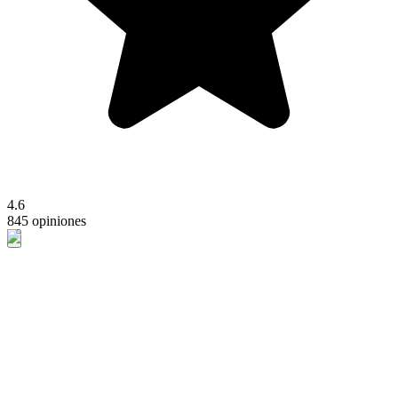
4.6
845 opiniones