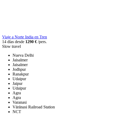
Viaje a Norte India en Tren
14 días desde
1290 €
/pers.
Slow travel
Nueva Delhi
Jaisalmer
Jaisalmer
Jodhpur
Ranakpur
Udaipur
Jaipur
Udaipur
Agra
Agra
Varanasi
Vārānasi Railroad Station
NCT