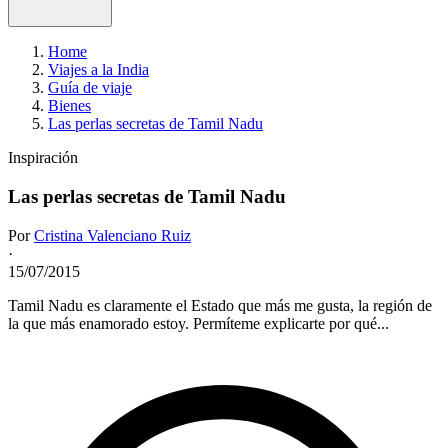
Home
Viajes a la India
Guía de viaje
Bienes
Las perlas secretas de Tamil Nadu
Inspiración
Las perlas secretas de Tamil Nadu
Por
Cristina Valenciano Ruiz
·
15/07/2015
Tamil Nadu es claramente el Estado que más me gusta, la región de
la que más enamorado estoy. Permíteme explicarte por qué...