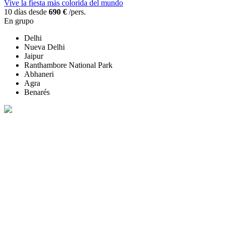
Vive la fiesta más colorida del mundo
10 días desde
690 €
/pers.
En grupo
Delhi
Nueva Delhi
Jaipur
Ranthambore National Park
Abhaneri
Agra
Benarés