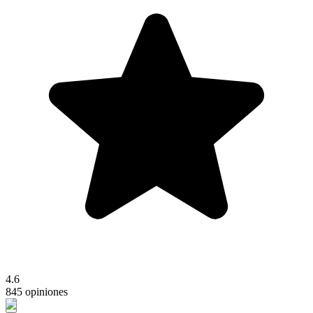
4.6
845 opiniones