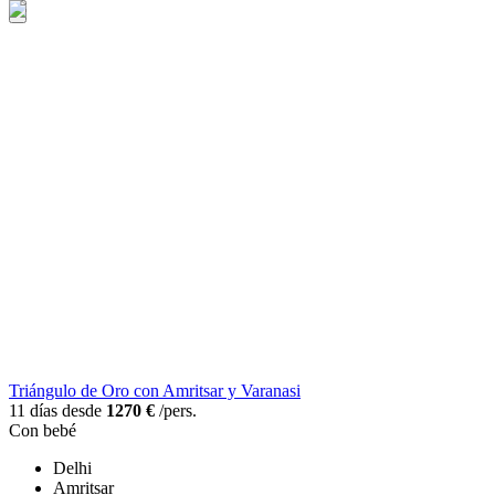
Triángulo de Oro con Amritsar y Varanasi
11 días desde
1270 €
/pers.
Con bebé
Delhi
Amritsar