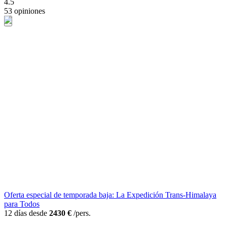
4.5
53 opiniones
Oferta especial de temporada baja: La Expedición Trans-Himalaya
para Todos
12 días desde
2430 €
/pers.