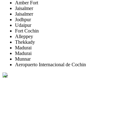
Amber Fort
Jaisalmer
Jaisalmer
Jodhpur
Udaipur
Fort Cochin
Alleppey
Thekkady
Madurai
Madurai
Munnar
Aeropuerto Internacional de Cochin