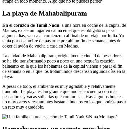
atrapa en todo momento. Algo que no te puedes perder.
La playa de Mahabalipuram
En el corazón de Tamil Nadu
, a una hora en coche de la capital de
Madras, existe un lugar en calma en el que es obligatorio pasar
algunos días, ya sea al comienzo o al final de un viaje por India. Yo
tenía por costumbre de pasarme por ahí un fin de semana antes de
coger el avión de vuelta a casa en Madras.
La ciudad de Mahabalipuram, originalmente ciudad de pescadores,
se ha ido transformando poco a poco en una pequeña estación
balneario en la que los habitantes de la capital vienen a pasar el fin
de semana o en la que los trotamundos descansan algunos días en la
playa.
A pesar de todo, el ambiente es muy agradable y relativamente
tranquilo. La playa es tan grande que uno se encuentra con más
pescadores y vacas solitarias que con turistas. Hay algunos hoteles
no muy caros y restaurantes bastante buenos en los que podrás pasar
un rato muy agradable.
©
Nina Montagné