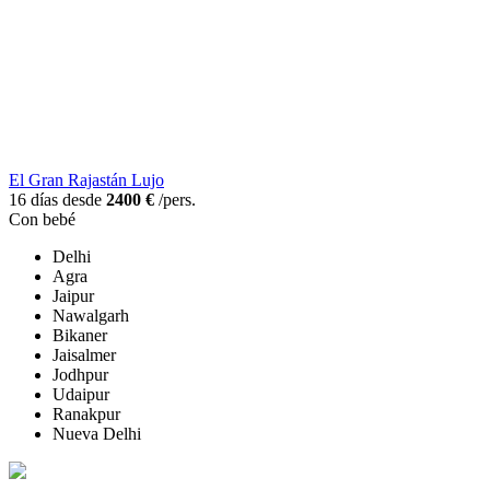
El Gran Rajastán Lujo
16 días desde
2400 €
/pers.
Con bebé
Delhi
Agra
Jaipur
Nawalgarh
Bikaner
Jaisalmer
Jodhpur
Udaipur
Ranakpur
Nueva Delhi