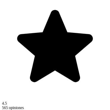
4.5
565 opiniones