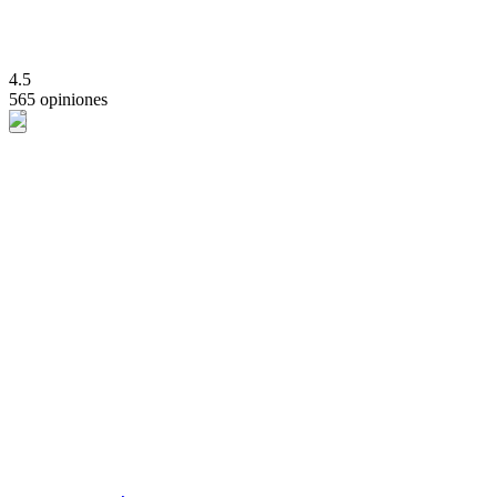
4.5
565 opiniones