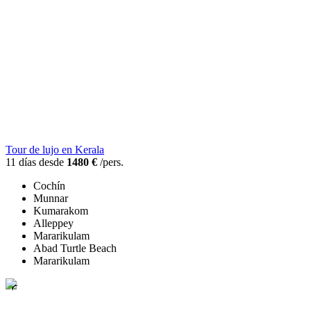
Tour de lujo en Kerala
11 días desde
1480 €
/pers.
Cochín
Munnar
Kumarakom
Alleppey
Mararikulam
Abad Turtle Beach
Mararikulam