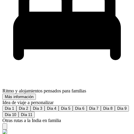
Ritmo y alojamientos pensados para familias
Más información
Idea de viaje a personalizar
Día 1
Día 2
Día 3
Día 4
Día 5
Día 6
Día 7
Día 8
Día 9
Día 10
Día 11
Otras rutas a la India en familia