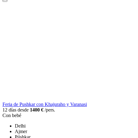
Feria de Pushkar con Khajuraho y Varanasi
12 días desde
1400 €
/pers.
Con bebé
Delhi
Ajmer
Púshkar