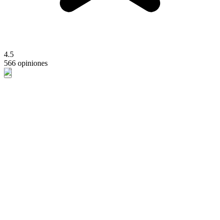
4.5
566 opiniones