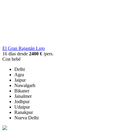
El Gran Rajastán Lujo
16 días desde
2400 €
/pers.
Con bebé
Delhi
Agra
Jaipur
Nawalgarh
Bikaner
Jaisalmer
Jodhpur
Udaipur
Ranakpur
Nueva Delhi