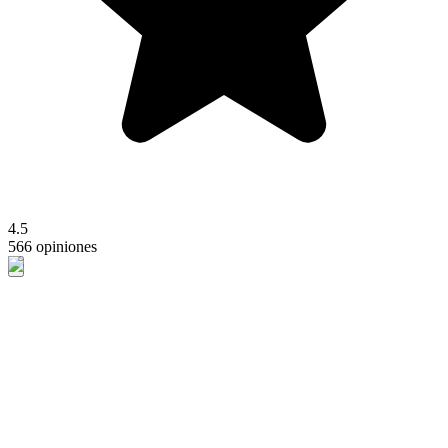
4.5
566 opiniones