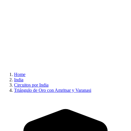
Home
India
Circuitos por India
Triángulo de Oro con Amritsar y Varanasi