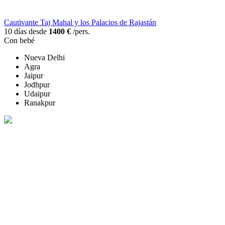
Cautivante Taj Mahal y los Palacios de Rajastán
10 días desde
1400 €
/pers.
Con bebé
Nueva Delhi
Agra
Jaipur
Jodhpur
Udaipur
Ranakpur