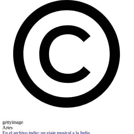
gettyimage
Artes
En el archivo indio: un viaje musical a la India