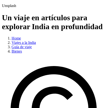
Unsplash
Un viaje en artículos para
explorar India en profundidad
Home
Viajes a la India
Guía de viaje
Bienes