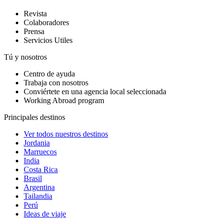
Revista
Colaboradores
Prensa
Servicios Utiles
Tú y nosotros
Centro de ayuda
Trabaja con nosotros
Conviértete en una agencia local seleccionada
Working Abroad program
Principales destinos
Ver todos nuestros destinos
Jordania
Marruecos
India
Costa Rica
Brasil
Argentina
Tailandia
Perú
Ideas de viaje