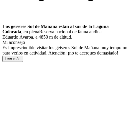
Los géiseres Sol de Mañana están al sur de la Laguna
Colorada
, en plena
Reserva
nacional de fauna andina
Eduardo Avaroa
, a 4850 m de altitud.
Mi aconsejo
Es imprescindible visitar los géiseres Sol de Mañana muy temprano
para verlos en actividad. Atención: ¡no te acerques demasiado!
Leer más