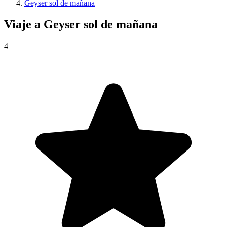
Geyser sol de mañana
Viaje a
Geyser sol de mañana
4