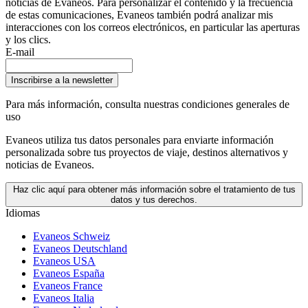
noticias de Evaneos. Para personalizar el contenido y la frecuencia
de estas comunicaciones, Evaneos también podrá analizar mis
interacciones con los correos electrónicos, en particular las aperturas
y los clics.
E-mail
Inscribirse a la newsletter
Para más información,
consulta nuestras condiciones generales de
uso
Evaneos utiliza tus datos personales para enviarte información
personalizada sobre tus proyectos de viaje, destinos alternativos y
noticias de Evaneos.
Haz clic aquí para obtener más información sobre el tratamiento de tus
datos y tus derechos.
Idiomas
Evaneos Schweiz
Evaneos Deutschland
Evaneos USA
Evaneos España
Evaneos France
Evaneos Italia