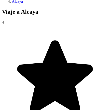
Alcaya
Viaje a
Alcaya
4