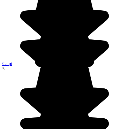
Calpi
5