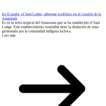
En Ecuador, el Sani Lodge, albergue ecológico en el corazón de la
Amazonía
Es en la selva tropical del Amazonas que se ha establecido el Sani
Lodge. Este establecimiento sostenible tiene la distinción de estar
gestionado por la comunidad indígena kichwa.
Leer más