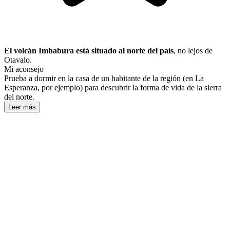
El volcán Imbabura está situado al norte del país
, no lejos de
Otavalo.
Mi aconsejo
Prueba a dormir en la casa de un habitante de la región (en La
Esperanza, por ejemplo) para descubrir la forma de vida de la sierra
del norte.
Leer más