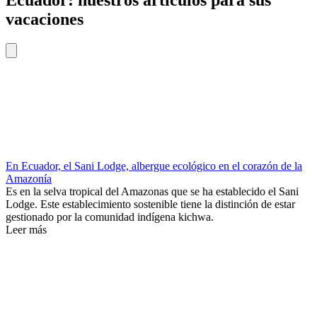
Ecuador: nuestros artículos para sus
vacaciones
En Ecuador, el Sani Lodge, albergue ecológico en el corazón de la
Amazonía
Es en la selva tropical del Amazonas que se ha establecido el Sani
Lodge. Este establecimiento sostenible tiene la distinción de estar
gestionado por la comunidad indígena kichwa.
Leer más