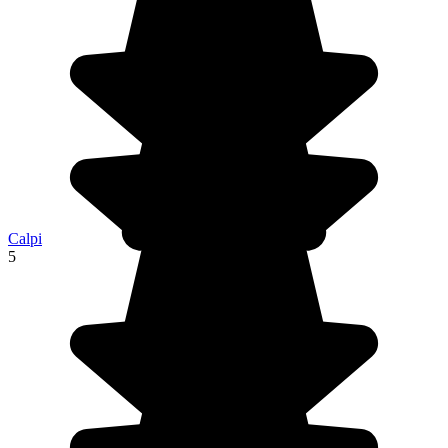
Calpi
5