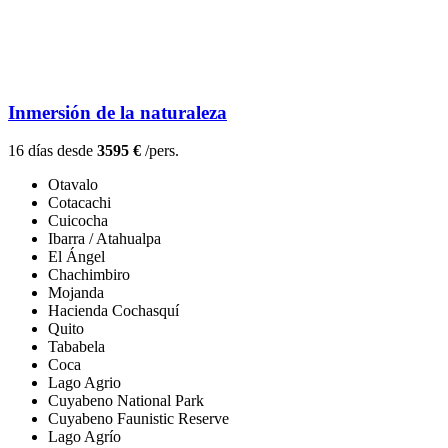
Inmersión de la naturaleza
16 días desde
3595 €
/pers.
Otavalo
Cotacachi
Cuicocha
Ibarra / Atahualpa
El Ángel
Chachimbiro
Mojanda
Hacienda Cochasquí
Quito
Tababela
Coca
Lago Agrio
Cuyabeno National Park
Cuyabeno Faunistic Reserve
Lago Agrío