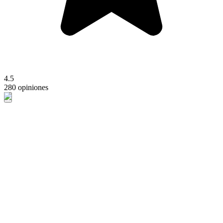
4.5
280 opiniones