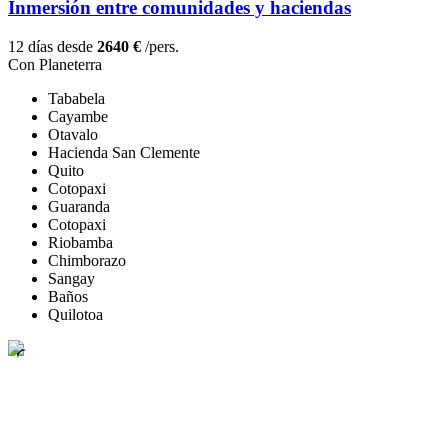
Inmersión entre comunidades y haciendas
12 días desde
2640 €
/pers.
Con Planeterra
Tababela
Cayambe
Otavalo
Hacienda San Clemente
Quito
Cotopaxi
Guaranda
Cotopaxi
Riobamba
Chimborazo
Sangay
Baños
Quilotoa