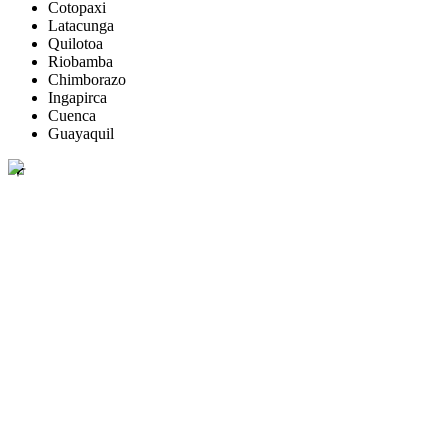
Cotopaxi
Latacunga
Quilotoa
Riobamba
Chimborazo
Ingapirca
Cuenca
Guayaquil