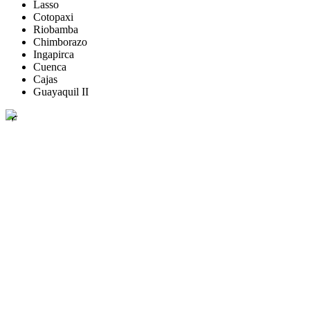
Lasso
Cotopaxi
Riobamba
Chimborazo
Ingapirca
Cuenca
Cajas
Guayaquil II