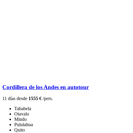
Cordillera de los Andes en autotour
11 días desde
1555 €
/pers.
Tababela
Otavalo
Mindo
Pululahua
Quito