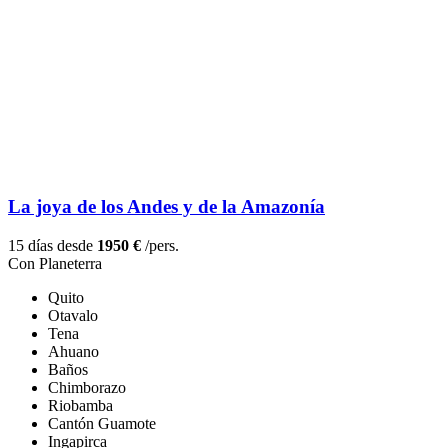
La joya de los Andes y de la Amazonía
15 días desde
1950 €
/pers.
Con Planeterra
Quito
Otavalo
Tena
Ahuano
Baños
Chimborazo
Riobamba
Cantón Guamote
Ingapirca