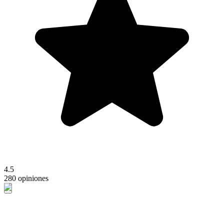
4.5
280 opiniones