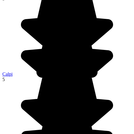
Calpi
5