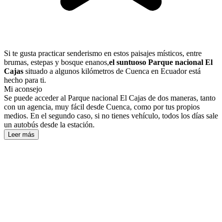
Si te gusta practicar senderismo en estos paisajes místicos, entre
brumas, estepas y bosque enanos,
el suntuoso Parque nacional El
Cajas
situado a algunos kilómetros de Cuenca en Ecuador está
hecho para ti.
Mi aconsejo
Se puede acceder al Parque nacional El Cajas de dos maneras, tanto
con un agencia, muy fácil desde Cuenca, como por tus propios
medios. En el segundo caso, si no tienes vehículo, todos los días sale
un autobús desde la estación.
Leer más