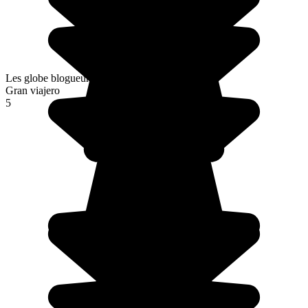
Les globe blogueurs
Gran viajero
5