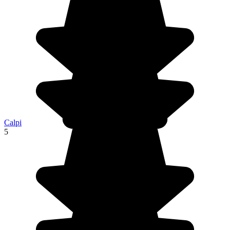
Calpi
5