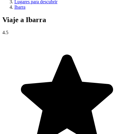
Lugares para descubrir
Ibarra
Viaje a
Ibarra
4.5