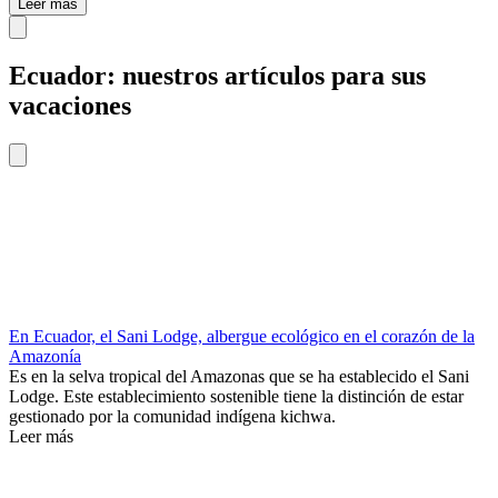
Leer más
Ecuador: nuestros artículos para sus
vacaciones
En Ecuador, el Sani Lodge, albergue ecológico en el corazón de la
Amazonía
Es en la selva tropical del Amazonas que se ha establecido el Sani
Lodge. Este establecimiento sostenible tiene la distinción de estar
gestionado por la comunidad indígena kichwa.
Leer más