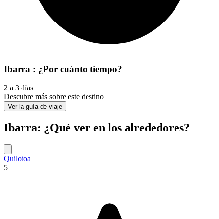
Ibarra : ¿Por cuánto tiempo?
2 a 3 días
Descubre más sobre este destino
Ver la guía de viaje
Ibarra: ¿Qué ver en los alrededores?
Quilotoa
5