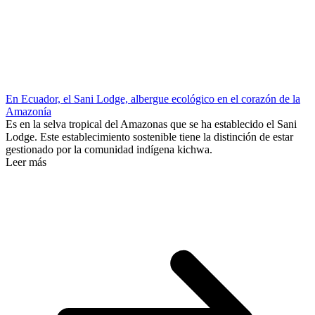
En Ecuador, el Sani Lodge, albergue ecológico en el corazón de la
Amazonía
Es en la selva tropical del Amazonas que se ha establecido el Sani
Lodge. Este establecimiento sostenible tiene la distinción de estar
gestionado por la comunidad indígena kichwa.
Leer más