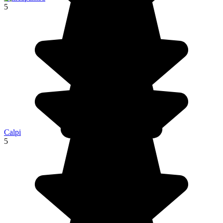
5
Calpi
5