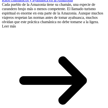
Ritos chamánicos y ayahuasca en la Amazonia
Cada pueblo de la Amazonia tiene su chamán, una especie de
curandero brujo más o menos competente. El llamado turismo
espiritual es enorme en esta parte de la Amazonia. Aunque muchos
viajeros respetan las normas antes de tomar ayahuasca, muchos
olvidan que este práctica chamánica no debe tomarse a la ligera.
Leer más