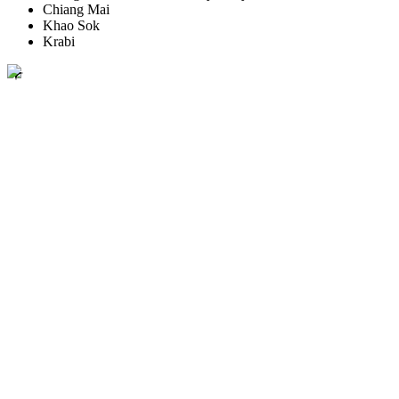
Chiang Mai
Khao Sok
Krabi