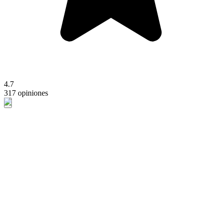
4.7
317 opiniones