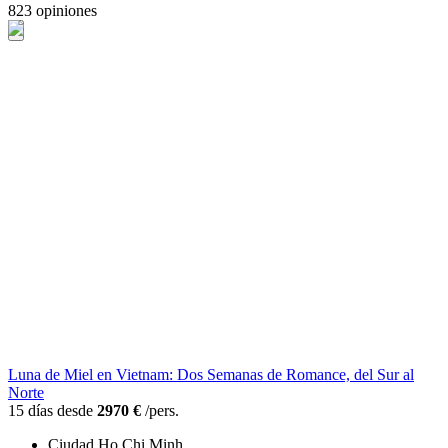
823 opiniones
Luna de Miel en Vietnam: Dos Semanas de Romance, del Sur al
Norte
15 días desde
2970 €
/pers.
Ciudad Ho Chi Minh