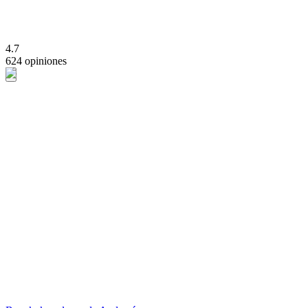
4.7
624 opiniones