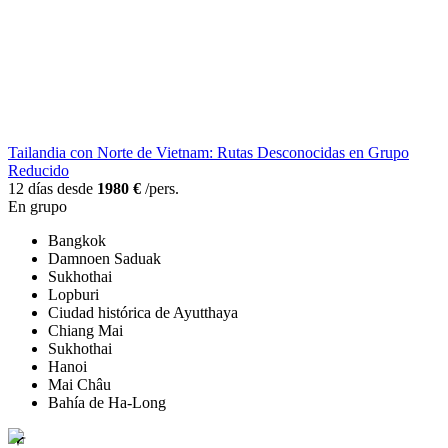
Tailandia con Norte de Vietnam: Rutas Desconocidas en Grupo
Reducido
12 días desde
1980 €
/pers.
En grupo
Bangkok
Damnoen Saduak
Sukhothai
Lopburi
Ciudad histórica de Ayutthaya
Chiang Mai
Sukhothai
Hanoi
Mai Châu
Bahía de Ha-Long