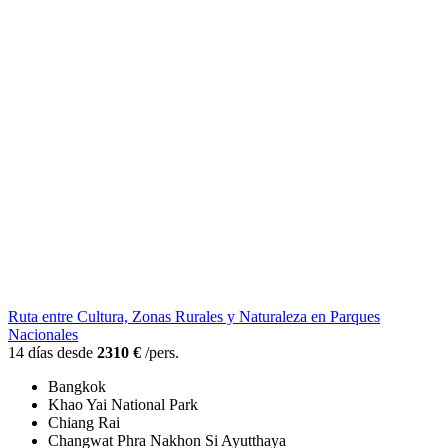
Ruta entre Cultura, Zonas Rurales y Naturaleza en Parques
Nacionales
14 días desde
2310 €
/pers.
Bangkok
Khao Yai National Park
Chiang Rai
Changwat Phra Nakhon Si Ayutthaya