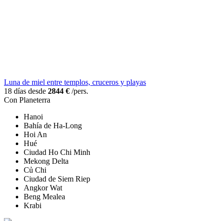
Luna de miel entre templos, cruceros y playas
18 días desde
2844 €
/pers.
Con Planeterra
Hanoi
Bahía de Ha-Long
Hoi An
Hué
Ciudad Ho Chi Minh
Mekong Delta
Củ Chi
Ciudad de Siem Riep
Angkor Wat
Beng Mealea
Krabi