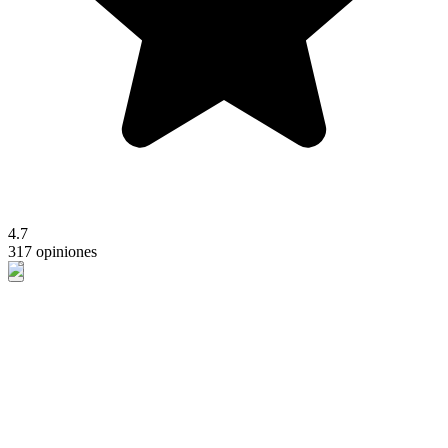
4.7
317 opiniones