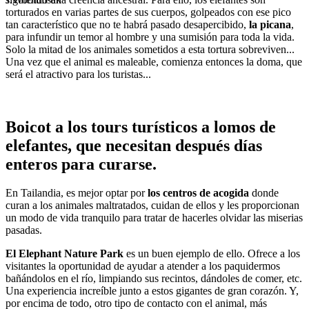
torturados en varias partes de sus cuerpos, golpeados con ese pico
tan característico que no te habrá pasado desapercibido,
la picana
,
para infundir un temor al hombre y una sumisión para toda la vida.
Solo la mitad de los animales sometidos a esta tortura sobreviven...
Una vez que el animal es maleable, comienza entonces la doma, que
será el atractivo para los turistas...
Boicot a los tours turísticos a lomos de
elefantes, que necesitan después días
enteros para curarse.
En Tailandia, es mejor optar por
los centros de acogida
donde ​​
curan a los animales maltratados, cuidan de ellos y les proporcionan
un modo de vida tranquilo para tratar de hacerles olvidar las miserias
pasadas.
El Elephant Nature Park
​es un buen ejemplo de ello. Ofrece a los
visitantes la oportunidad de ayudar a atender a los paquidermos
bañándolos en el río, limpiando sus recintos, dándoles de comer, etc.
Una experiencia increíble junto a estos gigantes de gran corazón. Y,
por encima de todo, otro tipo de contacto con el animal, más