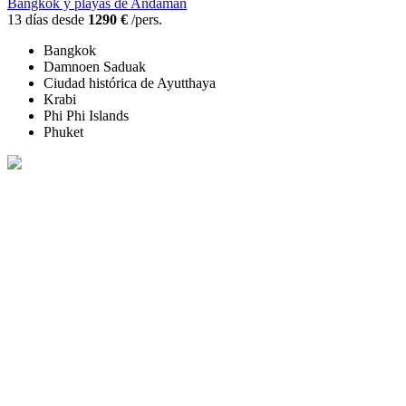
Bangkok y playas de Andamán
13 días desde
1290 €
/pers.
Bangkok
Damnoen Saduak
Ciudad histórica de Ayutthaya
Krabi
Phi Phi Islands
Phuket