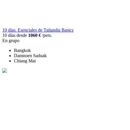
10 días. Esenciales de Tailandia Basics
10 días desde
1060 €
/pers.
En grupo
Bangkok
Damnoen Saduak
Chiang Mai