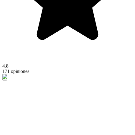
4.8
171 opiniones