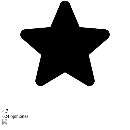
4.7
624 opiniones