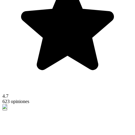
4.7
623 opiniones