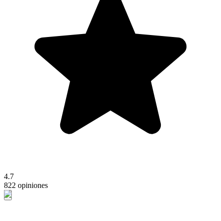
4.7
822 opiniones