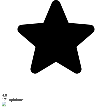
4.8
171 opiniones