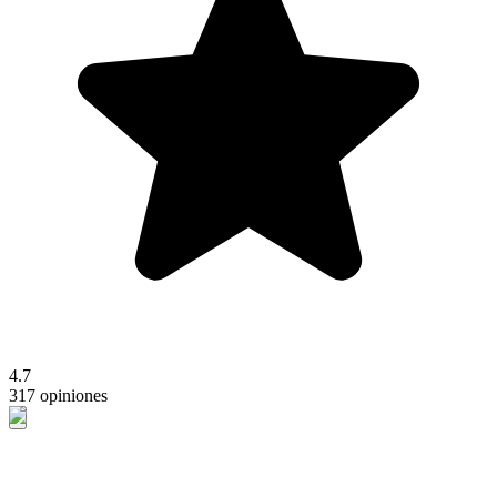
4.7
317 opiniones