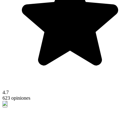
4.7
623 opiniones