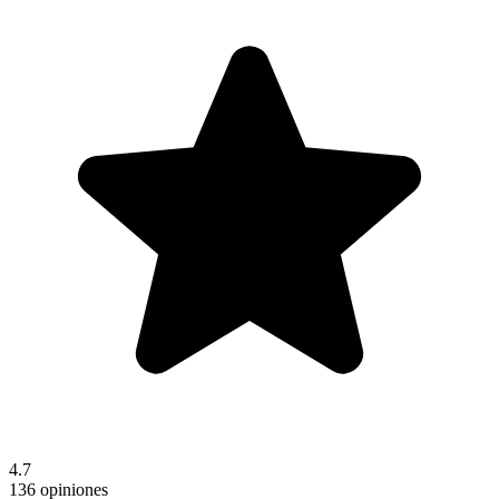
4.7
136 opiniones