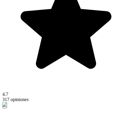
4.7
317 opiniones