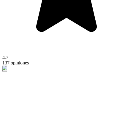
4.7
137 opiniones