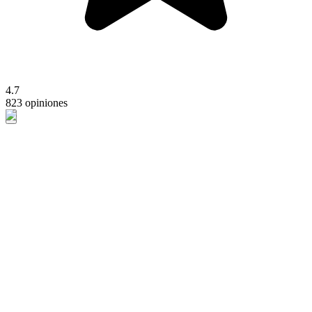
4.7
823 opiniones