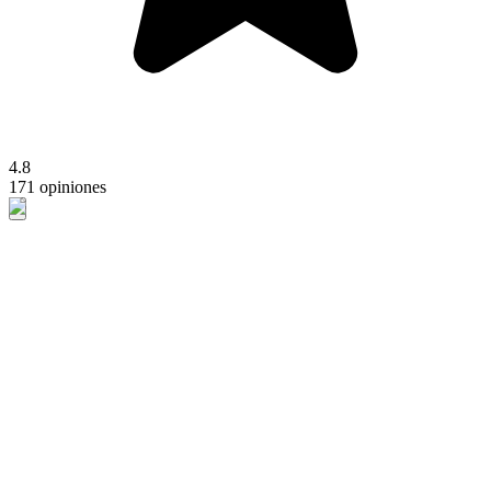
4.8
171 opiniones