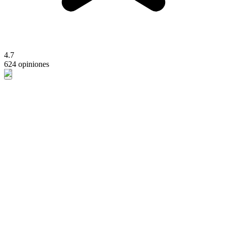
4.7
624 opiniones