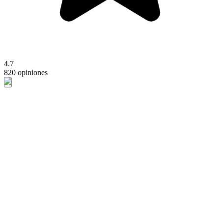
4.7
820 opiniones