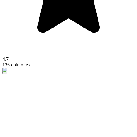
4.7
136 opiniones