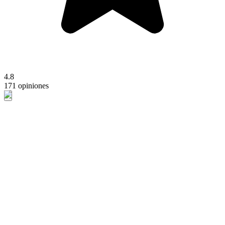
4.8
171 opiniones