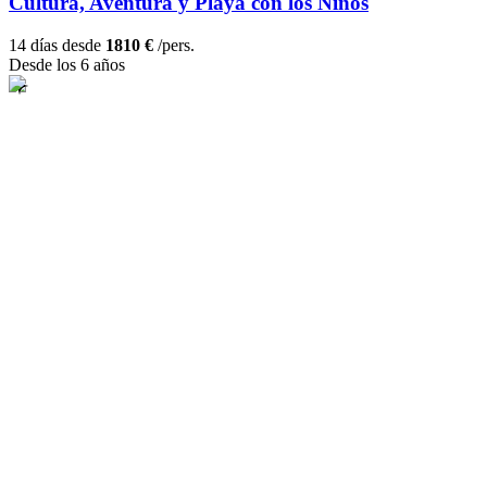
Cultura, Aventura y Playa con los Niños
14 días desde
1810 €
/pers.
Desde los 6 años