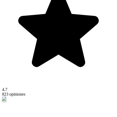
4.7
823 opiniones