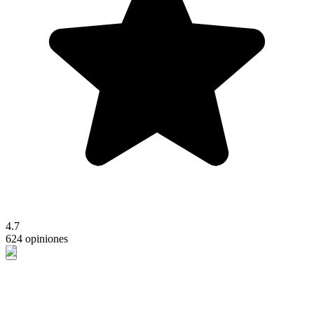
4.7
624 opiniones