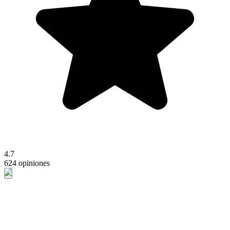
4.7
624 opiniones