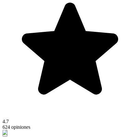
4.7
624 opiniones