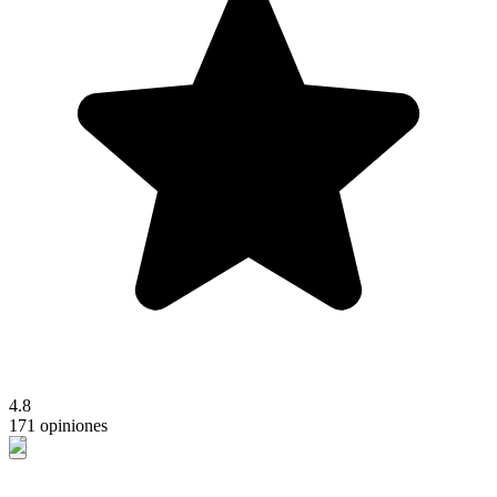
4.8
171 opiniones