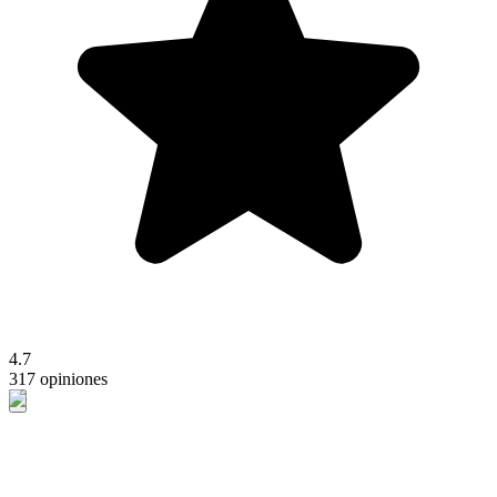
4.7
317 opiniones