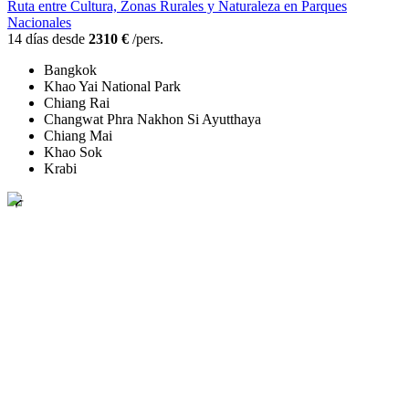
Ruta entre Cultura, Zonas Rurales y Naturaleza en Parques
Nacionales
14 días desde
2310 €
/pers.
Bangkok
Khao Yai National Park
Chiang Rai
Changwat Phra Nakhon Si Ayutthaya
Chiang Mai
Khao Sok
Krabi