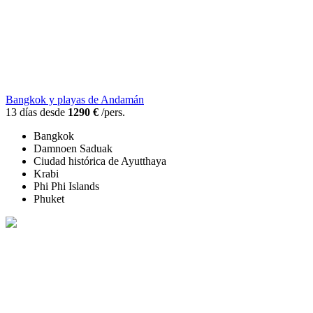
Bangkok y playas de Andamán
13 días desde
1290 €
/pers.
Bangkok
Damnoen Saduak
Ciudad histórica de Ayutthaya
Krabi
Phi Phi Islands
Phuket