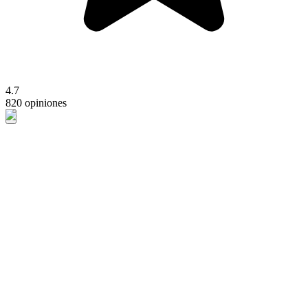
4.7
820 opiniones