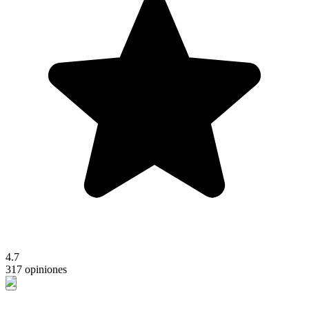
4.7
317 opiniones