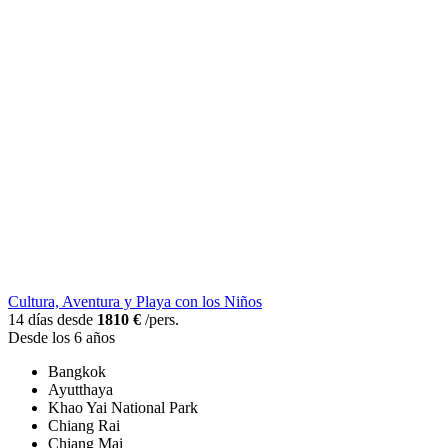
Cultura, Aventura y Playa con los Niños
14 días desde
1810 €
/pers.
Desde los 6 años
Bangkok
Ayutthaya
Khao Yai National Park
Chiang Rai
Chiang Mai