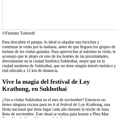
©
Floriane Todoroff
Para descubrir el parque, lo ideal es alquilar una bicicleta y
comenzar la visita por la mañana, antes de que lleguen los grupos de
turistas de las visitas guiadas. Para aprovechar al máximo tu visita, te
aconsejo que te alojes en uno de los hoteles de las proximidades,
directamente en la ciudad histórica Sukhothai, mejor que en la
ciudad moderna de Sukhothai, que no tiene ningún interés turístico y
está ubicada a 12 km de distancia.
Vive la magia del festival de Loy
Krathong, en Sukhothai
¿Vas a visitar Sukhothai en el mes de noviembre? Entonces no
tienes ninguna excusa para no ir al festival de Loy Krathong, una
fiesta nacional que tiene lugar cada año durante la noche de luna
llena de noviembre. Este ritual se realiza para honrar a Phra Mae