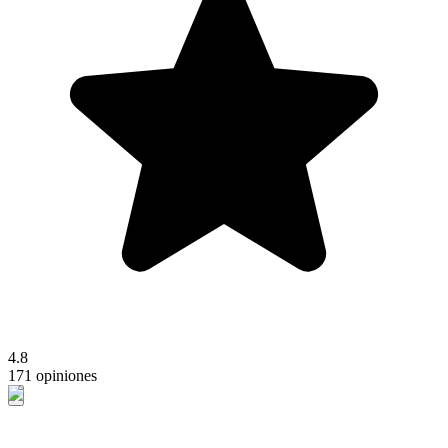
4.8
171 opiniones