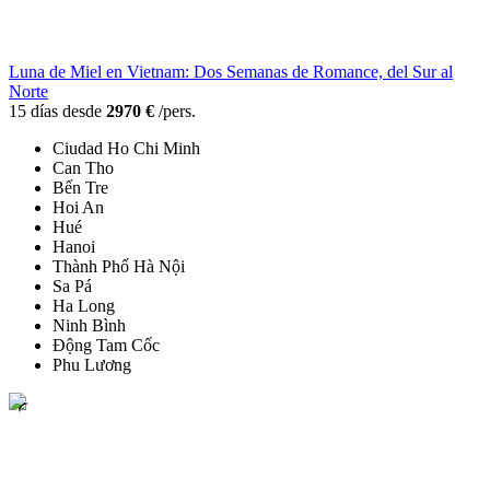
Luna de Miel en Vietnam: Dos Semanas de Romance, del Sur al
Norte
15 días desde
2970 €
/pers.
Ciudad Ho Chi Minh
Can Tho
Bến Tre
Hoi An
Hué
Hanoi
Thành Phố Hà Nội
Sa Pá
Ha Long
Ninh Bình
Động Tam Cốc
Phu Lương