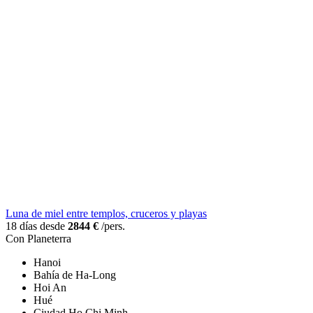
Luna de miel entre templos, cruceros y playas
18 días desde
2844 €
/pers.
Con Planeterra
Hanoi
Bahía de Ha-Long
Hoi An
Hué
Ciudad Ho Chi Minh