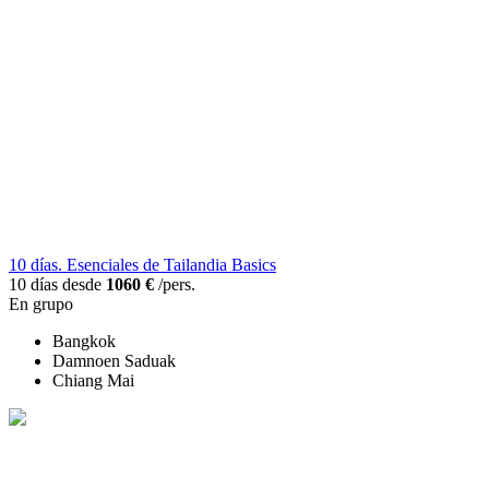
10 días. Esenciales de Tailandia Basics
10 días desde
1060 €
/pers.
En grupo
Bangkok
Damnoen Saduak
Chiang Mai