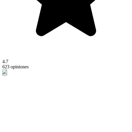
4.7
623 opiniones