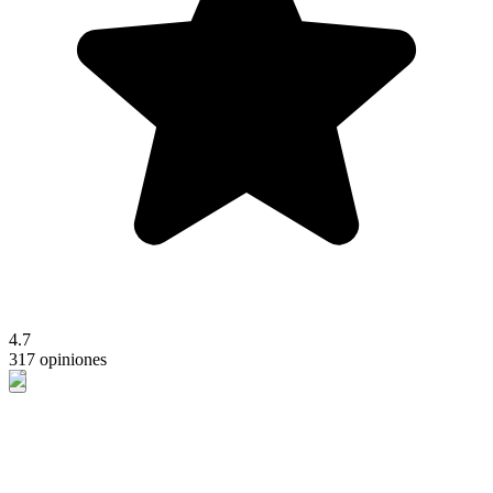
4.7
317 opiniones