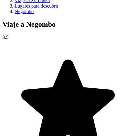
Viajes a Sri Lanka
Lugares para descubrir
Negombo
Viaje a
Negombo
3.5