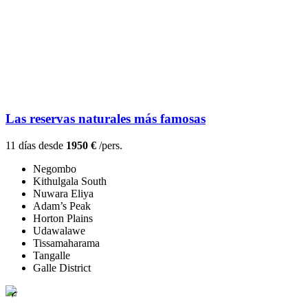
Las reservas naturales más famosas
11 días desde
1950 €
/pers.
Negombo
Kithulgala South
Nuwara Eliya
Adam’s Peak
Horton Plains
Udawalawe
Tissamaharama
Tangalle
Galle District