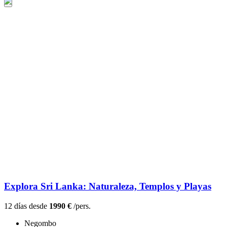
Explora Sri Lanka: Naturaleza, Templos y Playas
12 días desde
1990 €
/pers.
Negombo