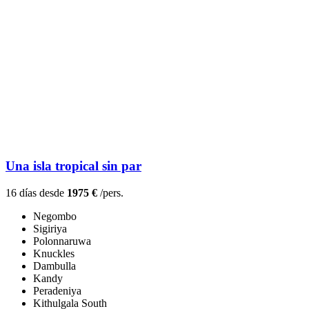
Una isla tropical sin par
16 días desde
1975 €
/pers.
Negombo
Sigiriya
Polonnaruwa
Knuckles
Dambulla
Kandy
Peradeniya
Kithulgala South