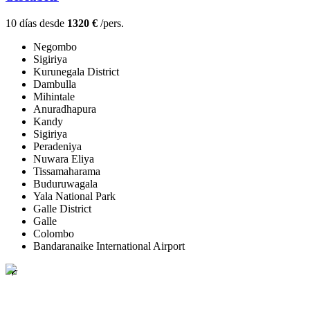
10 días desde
1320 €
/pers.
Negombo
Sigiriya
Kurunegala District
Dambulla
Mihintale
Anuradhapura
Kandy
Sigiriya
Peradeniya
Nuwara Eliya
Tissamaharama
Buduruwagala
Yala National Park
Galle District
Galle
Colombo
Bandaranaike International Airport