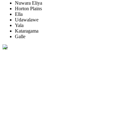
Nuwara Eliya
Horton Plains
Ella
Udawalawe
Yala
Kataragama
Galle