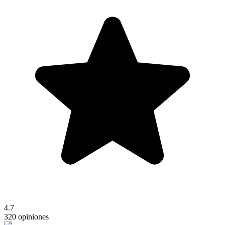
4.7
320 opiniones