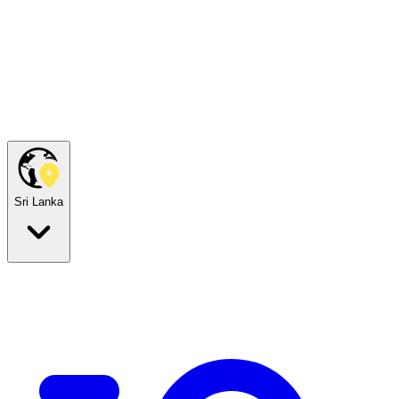
Sri Lanka