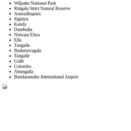
Wilpattu National Park
Ritigala Strict Natural Reserve
Anuradhapura
Sigiriya
Kandy
Dambulla
Nuwara Eliya
Ella
Tangalle
Buduruwagala
Tangalle
Galle
Colombo
Ahungalla
Bandaranaike International Airport