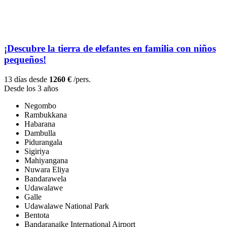
¡Descubre la tierra de elefantes en familia con niños
pequeños!
13 días desde
1260 €
/pers.
Desde los 3 años
Negombo
Rambukkana
Habarana
Dambulla
Pidurangala
Sigiriya
Mahiyangana
Nuwara Eliya
Bandarawela
Udawalawe
Galle
Udawalawe National Park
Bentota
Bandaranaike International Airport