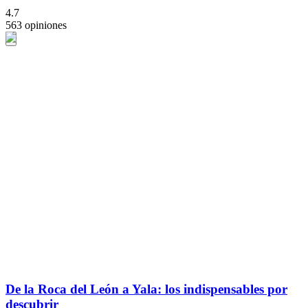
4.7
563 opiniones
De la Roca del León a Yala: los indispensables por
descubrir