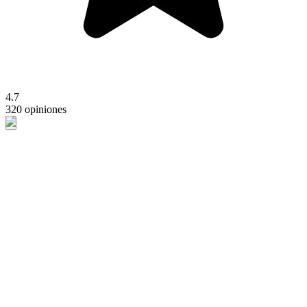
4.7
320 opiniones