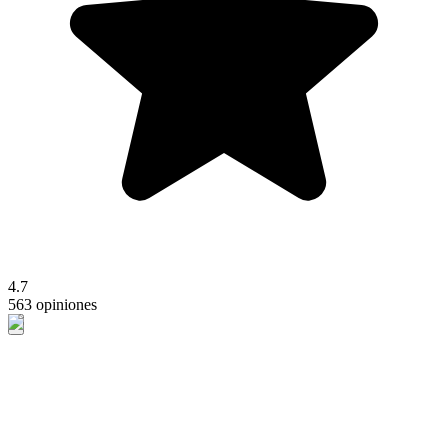
4.7
563 opiniones