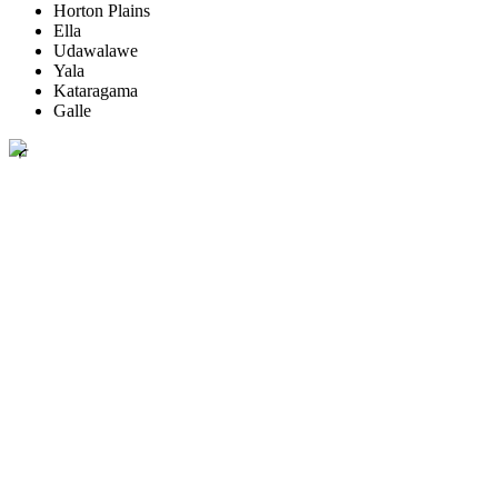
Horton Plains
Ella
Udawalawe
Yala
Kataragama
Galle