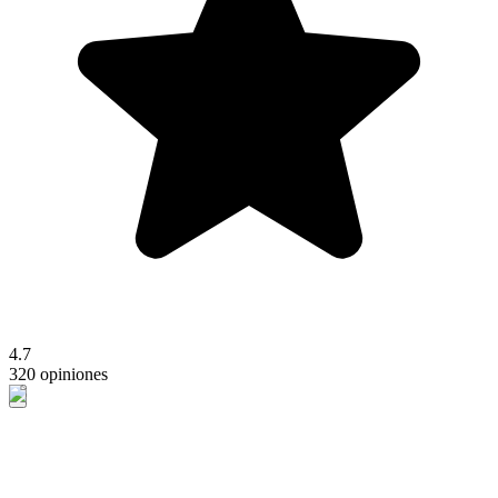
4.7
320 opiniones