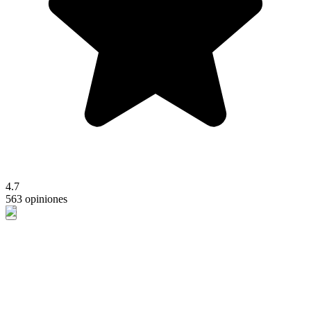
4.7
563 opiniones