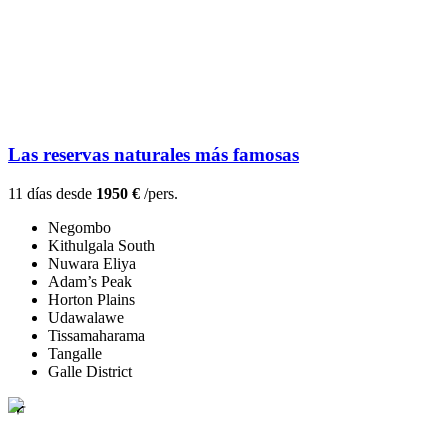
Las reservas naturales más famosas
11 días desde
1950 €
/pers.
Negombo
Kithulgala South
Nuwara Eliya
Adam’s Peak
Horton Plains
Udawalawe
Tissamaharama
Tangalle
Galle District