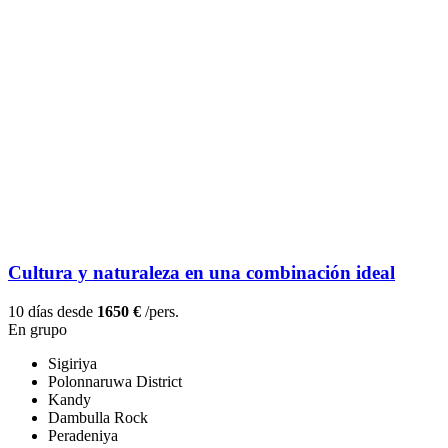
Cultura y naturaleza en una combinación ideal
10 días desde
1650 €
/pers.
En grupo
Sigiriya
Polonnaruwa District
Kandy
Dambulla Rock
Peradeniya