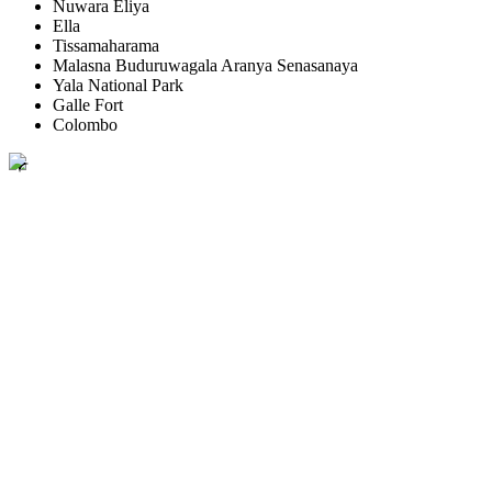
Nuwara Eliya
Ella
Tissamaharama
Malasna Buduruwagala Aranya Senasanaya
Yala National Park
Galle Fort
Colombo