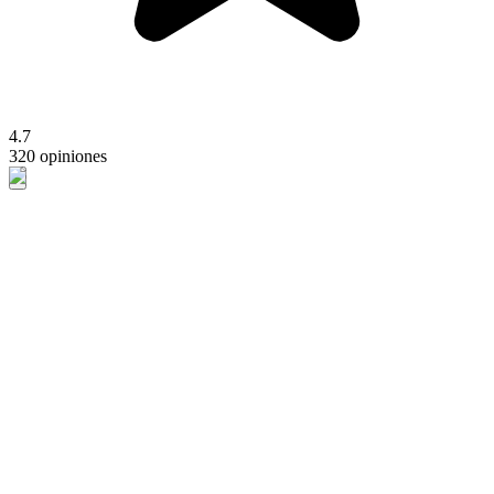
4.7
320 opiniones