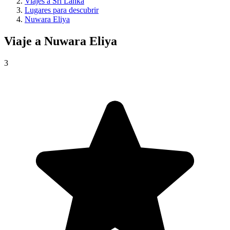
Viajes a Sri Lanka
Lugares para descubrir
Nuwara Eliya
Viaje a
Nuwara Eliya
3