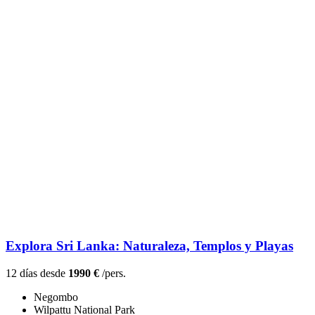
Explora Sri Lanka: Naturaleza, Templos y Playas
12 días desde
1990 €
/pers.
Negombo
Wilpattu National Park