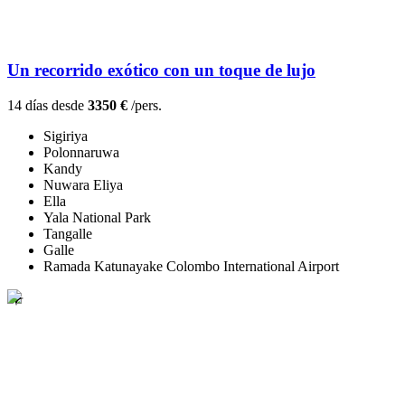
Un recorrido exótico con un toque de lujo
14 días desde
3350 €
/pers.
Sigiriya
Polonnaruwa
Kandy
Nuwara Eliya
Ella
Yala National Park
Tangalle
Galle
Ramada Katunayake Colombo International Airport