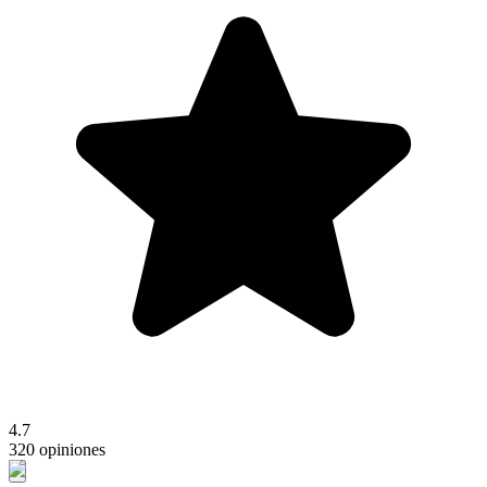
4.7
320 opiniones