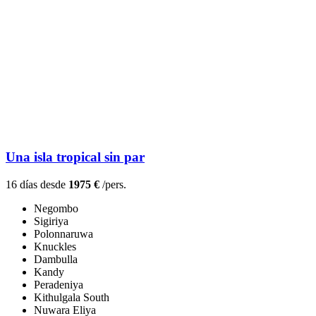
Una isla tropical sin par
16 días desde
1975 €
/pers.
Negombo
Sigiriya
Polonnaruwa
Knuckles
Dambulla
Kandy
Peradeniya
Kithulgala South
Nuwara Eliya