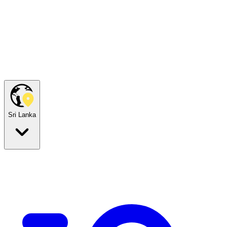
Sri Lanka