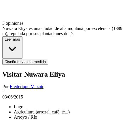
3 opiniones
Nuwara Eliya es una ciudad de alta montaña por excelencia (1889
m), reputada por sus plantaciones de té.
Leer más
Diseña tu viaje a medida
Visitar Nuwara Eliya
Por
Frédérique Mazuir
·
03/06/2015
Lago
Agricultura (arrozal, café, té...)
Arroyo / Río