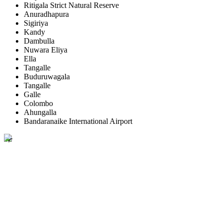
Ritigala Strict Natural Reserve
Anuradhapura
Sigiriya
Kandy
Dambulla
Nuwara Eliya
Ella
Tangalle
Buduruwagala
Tangalle
Galle
Colombo
Ahungalla
Bandaranaike International Airport